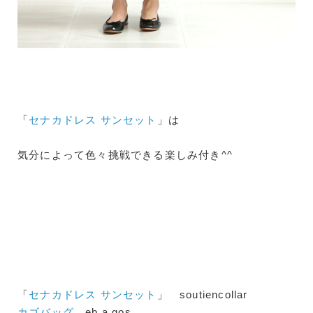
「
セナカドレス サンセット
」は
気分によって色々挑戦できる楽しみ付き^^
「
セナカドレス サンセット
」 soutiencollar
カゴバッグ
eb.a.gos