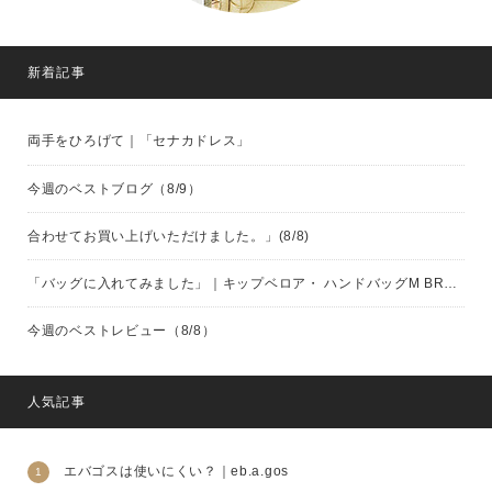
新着記事
両手をひろげて｜「セナカドレス」
今週のベストブログ（8/9）
合わせてお買い上げいただけました。」(8/8)
「バッグに入れてみました」｜キップベロア・ ハンドバッグM BROWN（eb.a.gos）
今週のベストレビュー（8/8）
人気記事
エバゴスは使いにくい？｜eb.a.gos