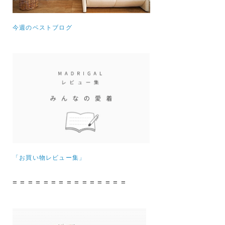
今週のベストブログ
「お買い物レビュー集」
= = = = = = = = = = = = = = =