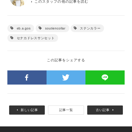
このスタッフの他の記事を読む
eb.a.gos
soutiencollar
ステンカラー
セナカドレスサンセット
この記事をシェアする
新しい記事
記事一覧
古い記事