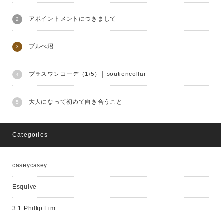
アポイントメントにつきまして
ブルべ沼
プラスワンコーデ（1/5）│ soutiencollar
大人になって初めて向き合うこと
Categories
caseycasey
Esquivel
3.1 Phillip Lim