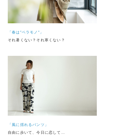
「春は“ペラモノ“」
それ暑くない？それ寒くない？
「風に揺れるパンツ」
自由に歩いて、今日に恋して…