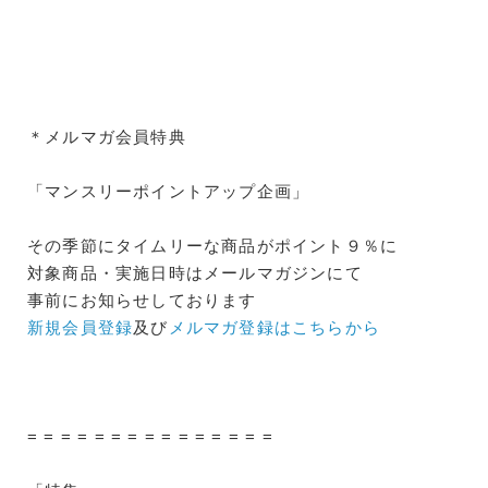
＊メルマガ会員特典
「マンスリーポイントアップ企画」
その季節にタイムリーな商品がポイント９％に
対象商品・実施日時はメールマガジンにて
事前にお知らせしております
新規会員登録
及び
メルマガ登録はこちらから
= = = = = = = = = = = = = = =