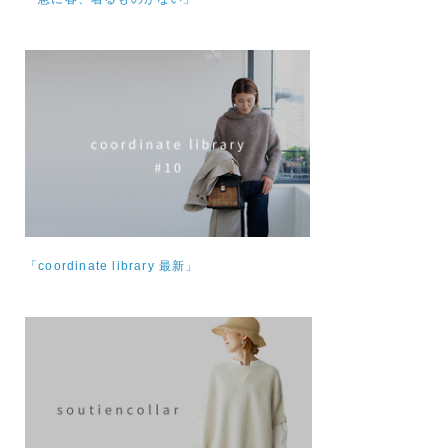
「coordinate library 最新」