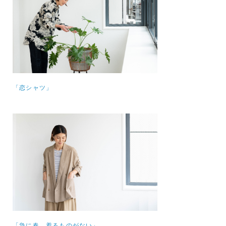
「恋シャツ」
「急に春、着るものがない」