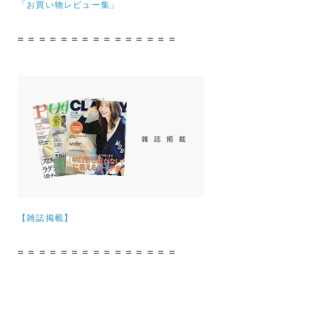
「お買い物レビュー集」
= = = = = = = = = = = = = = =
【雑誌掲載】
= = = = = = = = = = = = = = =