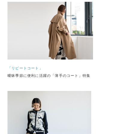
「リピートコート」
曖昧季節に便利に活躍の「薄手のコート」特集