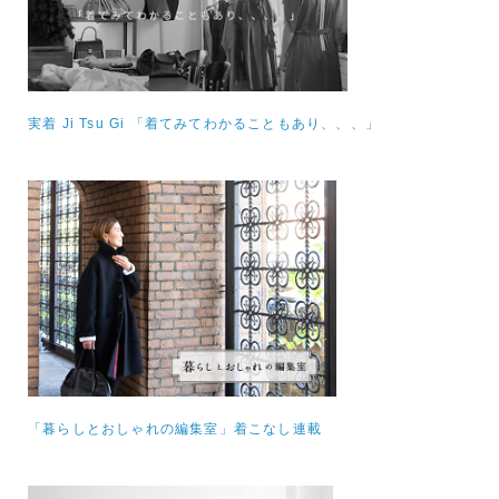
実着 Ji Tsu Gi 「着てみてわかることもあり、、、」
「暮らしとおしゃれの編集室」着こなし連載