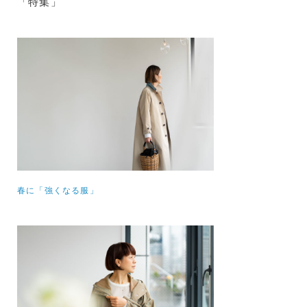
「特集」
春に「強くなる服」