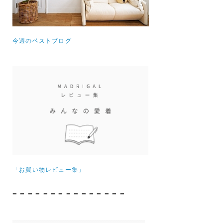
今週のベストブログ
「お買い物レビュー集」
= = = = = = = = = = = = = = =