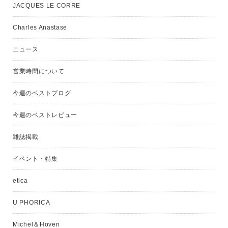
JACQUES LE CORRE
Charles Anastase
ニュース
営業時間について
今週のベストブログ
今週のベストレビュー
雑誌掲載
イベント・特集
etica
U PHORICA
Michel＆Hoven