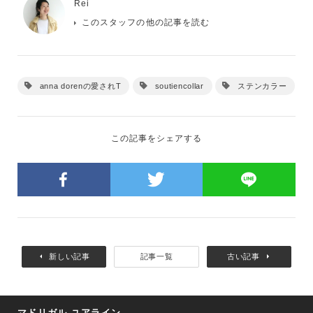
Rei
このスタッフの他の記事を読む
anna dorenの愛されT
soutiencollar
ステンカラー
この記事をシェアする
新しい記事
記事一覧
古い記事
マドリガル ユアライン