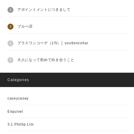
アポイントメントにつきまして
ブルべ沼
プラスワンコーデ（1/5）│ soutiencollar
大人になって初めて向き合うこと
Categories
caseycasey
Esquivel
3.1 Phillip Lim