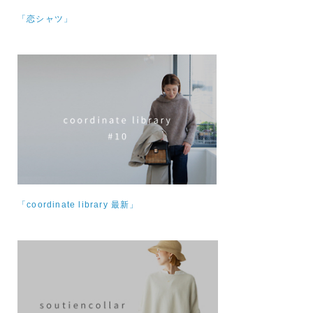
「恋シャツ」
「coordinate library 最新」