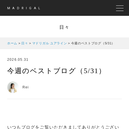
MADRIGAL
MEN
日々
ホーム
>
日々
>
マドリガル ユアライン
>
今週のベストブログ（5/31）
2026.05.31
今週のベストブログ（5/31）
Rei
いつもブログをご覧いただきましてありがとうござい