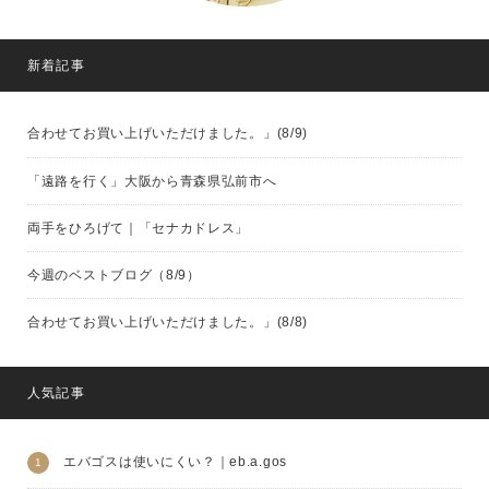
新着記事
合わせてお買い上げいただけました。」(8/9)
「遠路を行く」大阪から青森県弘前市へ
両手をひろげて｜「セナカドレス」
今週のベストブログ（8/9）
合わせてお買い上げいただけました。」(8/8)
人気記事
エバゴスは使いにくい？｜eb.a.gos