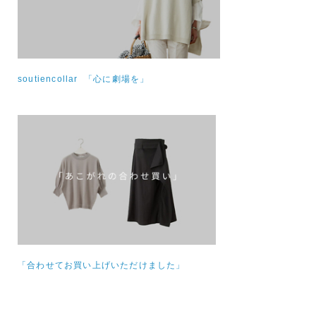
soutiencollar 「心に劇場を」
「合わせてお買い上げいただけました」