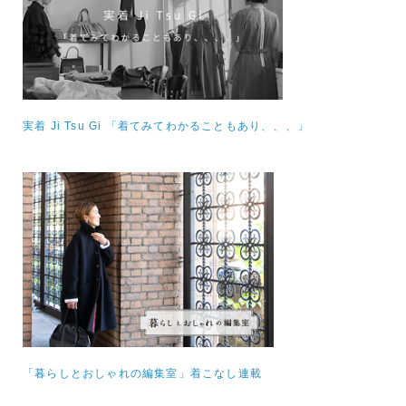
実着 Ji Tsu Gi 「着てみてわかることもあり、、、」
「暮らしとおしゃれの編集室」着こなし連載