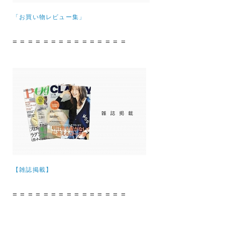
「お買い物レビュー集」
= = = = = = = = = = = = = = =
【雑誌掲載】
= = = = = = = = = = = = = = =