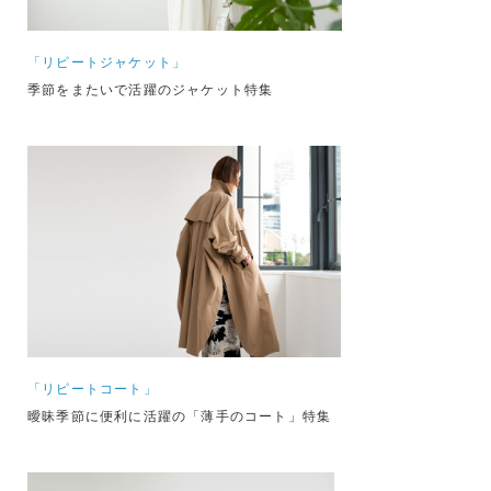
「リピートジャケット」
季節をまたいで活躍のジャケット特集
「リピートコート」
曖昧季節に便利に活躍の「薄手のコート」特集