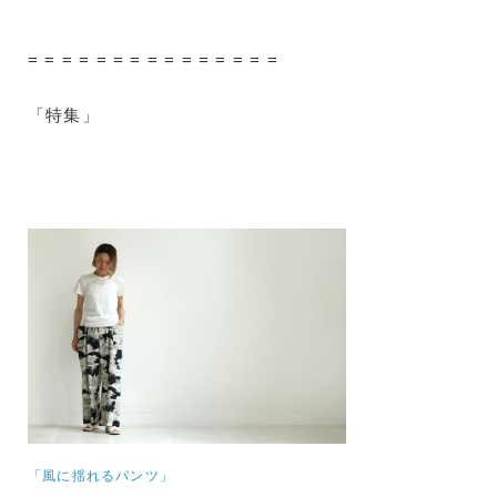
= = = = = = = = = = = = = = =
「特集」
「風に揺れるパンツ」