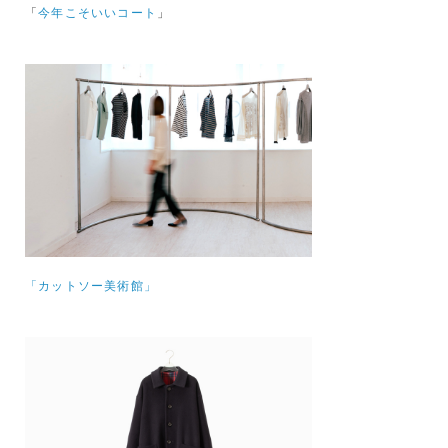
「
今年こそいいコート
」
「カットソー美術館」