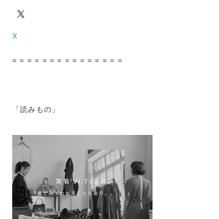
X
= = = = = = = = = = = = = = =
「読みもの」