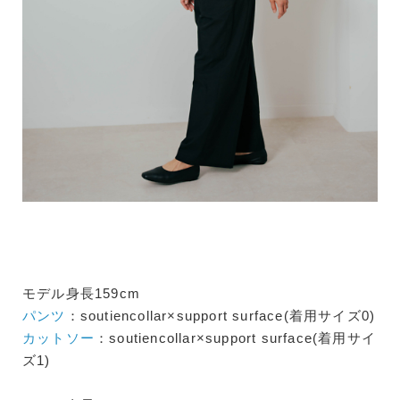
モデル身長159cm
パンツ
：soutiencollar×support surface(着用サイズ0)
カットソー
：soutiencollar×support surface(着用サイ
ズ1)