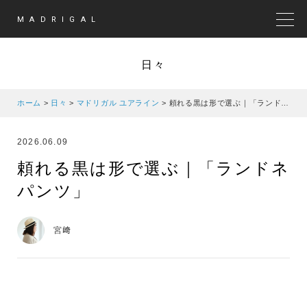
MADRIGAL
MEN
日々
ホーム
>
日々
>
マドリガル ユアライン
>
頼れる黒は形で選ぶ｜「ランドネパンツ」
2026.06.09
頼れる黒は形で選ぶ｜「ランドネ
パンツ」
宮﨑