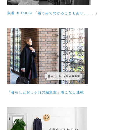
実着 Ji Tsu Gi 「着てみてわかることもあり、、、」
「暮らしとおしゃれの編集室」着こなし連載