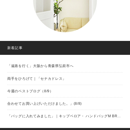
新着記事
「遠路を行く」大阪から青森県弘前市へ
両手をひろげて｜「セナカドレス」
今週のベストブログ（8/9）
合わせてお買い上げいただけました。」(8/8)
「バッグに入れてみました」｜キップベロア・ ハンドバッグM BROWN（eb.a.gos）