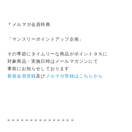
＊メルマガ会員特典
「マンスリーポイントアップ企画」
その季節にタイムリーな商品がポイント９％に
対象商品・実施日時はメールマガジンにて
事前にお知らせしております
新規会員登録
及び
メルマガ登録はこちらから
= = = = = = = = = = = = = = =