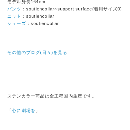
モデル身長164cm
パンツ
：soutiencollar×support surface(着用サイズ0)
ニット
：soutiencollar
シューズ
：soutiencollar
その他のブログ(日々)
を見る
ステンカラー商品は全工程国内生産です。
「
心に劇場を
」