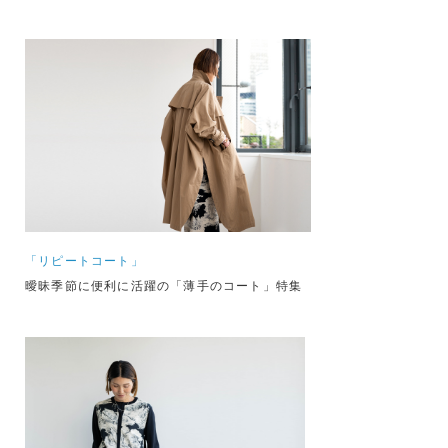
「リピートコート」
曖昧季節に便利に活躍の「薄手のコート」特集