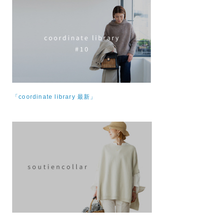
「coordinate library 最新」