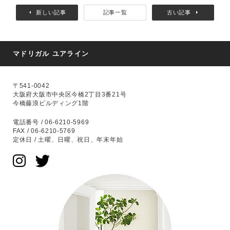
新しい記事
記事一覧
古い記事
マドリガル ユアライン
〒541-0042
大阪府大阪市中央区今橋2丁目3番21号
今橋藤浪ビルディング1階
電話番号 / 06-6210-5969
FAX / 06-6210-5769
定休日 / 土曜、日曜、祝日、年末年始