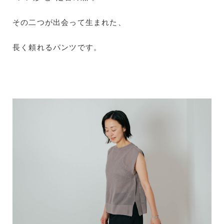
その二つが出会って生まれた、
長く頼れるパンツです。