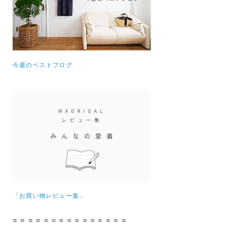
今週のベストブログ
「お買い物レビュー集」
= = = = = = = = = = = = = = =