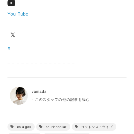
You Tube
X
= = = = = = = = = = = = = = =
yamada
このスタッフの他の記事を読む
eb.a.gos
soutiencollar
コットンストライプ