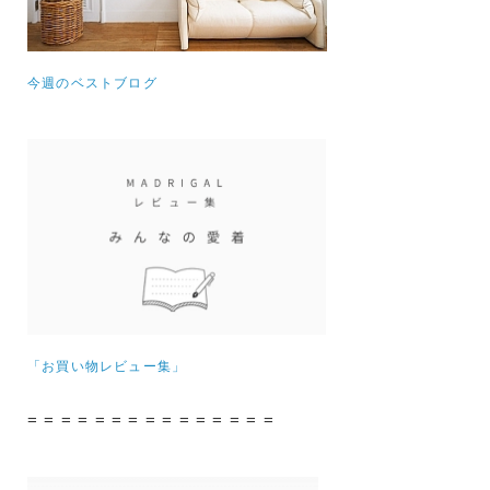
今週のベストブログ
「お買い物レビュー集」
= = = = = = = = = = = = = = =