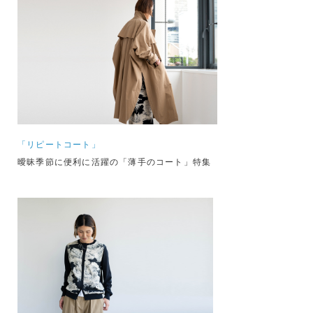
「リピートコート」
曖昧季節に便利に活躍の「薄手のコート」特集