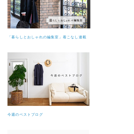
「暮らしとおしゃれの編集室」着こなし連載
今週のベストブログ