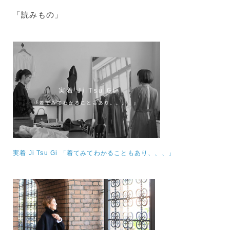
「読みもの」
実着 Ji Tsu Gi 「着てみてわかることもあり、、、」