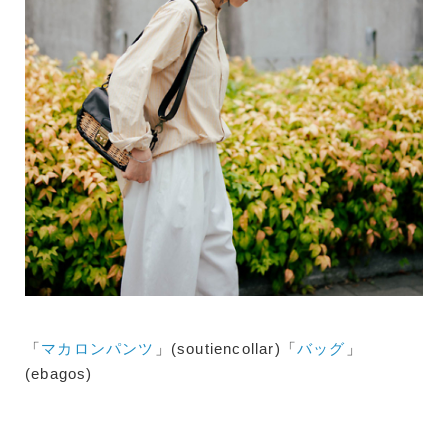
「
マカロンパンツ
」(soutiencollar)「
バッグ
」
(ebagos)