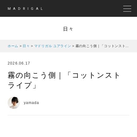
MADRIGAL
MEN
日々
ホーム
>
日々
>
マドリガル ユアライン
>
霧の向こう側｜「コットンストライプ」
2026.06.17
霧の向こう側｜「コットンスト
ライプ」
yamada