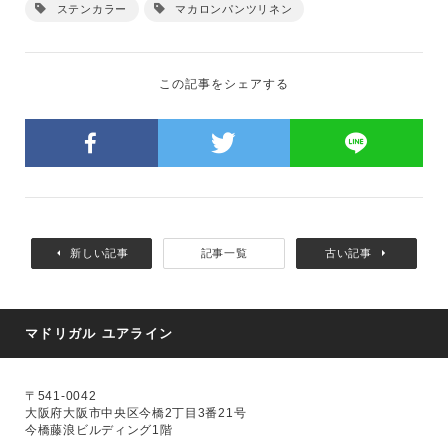
ステンカラー
マカロンパンツリネン
この記事をシェアする
新しい記事
記事一覧
古い記事
マドリガル ユアライン
〒541-0042
大阪府大阪市中央区今橋2丁目3番21号
今橋藤浪ビルディング1階