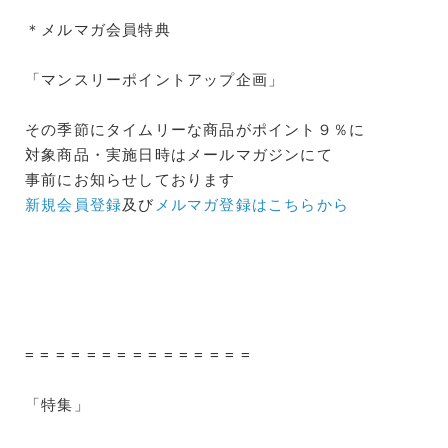
＊メルマガ会員特典
「マンスリーポイントアップ企画」
その季節にタイムリーな商品がポイント９％に
対象商品・実施日時はメールマガジンにて
事前にお知らせしております
新規会員登録
及び
メルマガ登録はこちらから
= = = = = = = = = = = = = = =
「特集」