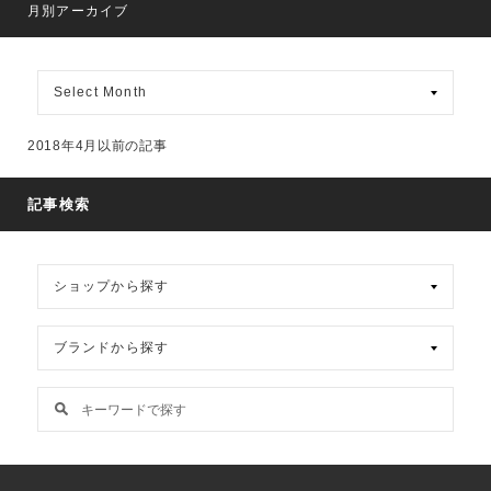
月別アーカイブ
月
別
ア
ー
2018年4月以前の記事
カ
イ
ブ
記事検索