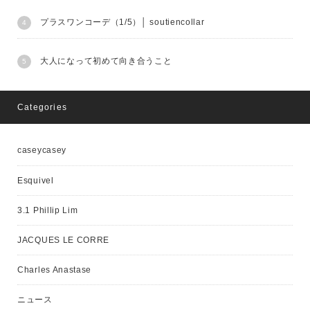
プラスワンコーデ（1/5）│ soutiencollar
大人になって初めて向き合うこと
Categories
caseycasey
Esquivel
3.1 Phillip Lim
JACQUES LE CORRE
Charles Anastase
ニュース