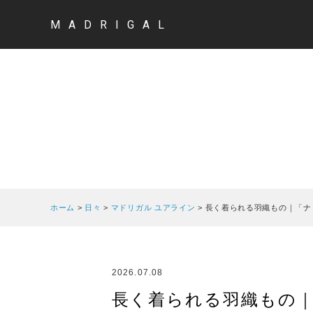
MADRIGAL
ホーム
>
日々
>
マドリガル ユアライン
>
長く着られる羽織もの｜「ナ
2026.07.08
長く着られる羽織もの