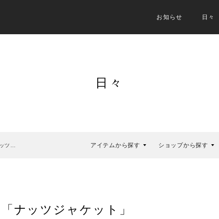
お知らせ
日々
日々
アイテムから探す
ショップから探す
ッツ…
｜「ナッツジャケット」