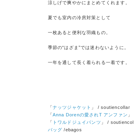
涼しげで爽やかにまとめてくれます。
夏でも室内の冷房対策として
一枚あると便利な羽織もの。
季節の“はざま”では迷わないように。
一年を通して長く着られる一着です。
「
ナッツジャケット
」 / soutiencollar
「
Anna Dorenの愛されT アンファン
」 
「
トワルドジュイパンツ
」 / soutiencol
バッグ
/ebagos