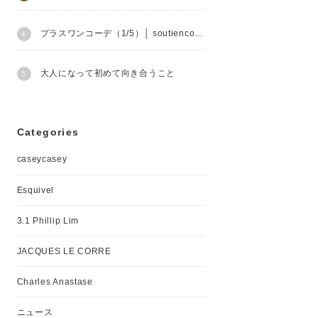
プラスワンコーデ（1/5）│ soutiencollar
大人になって初めて向き合うこと
Categories
caseycasey
Esquivel
3.1 Phillip Lim
JACQUES LE CORRE
Charles Anastase
ニュース