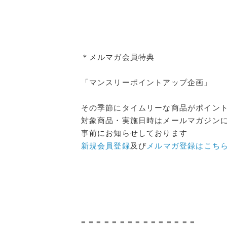
＊メルマガ会員特典
「マンスリーポイントアップ企画」
その季節にタイムリーな商品がポイン
対象商品・実施日時はメールマガジン
事前にお知らせしております
新規会員登録
及び
メルマガ登録はこち
= = = = = = = = = = = = = = =