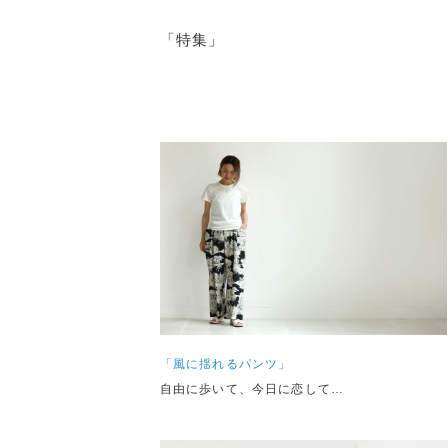
「特集」
「風に揺れるパンツ」
自由に歩いて、今日に恋して…