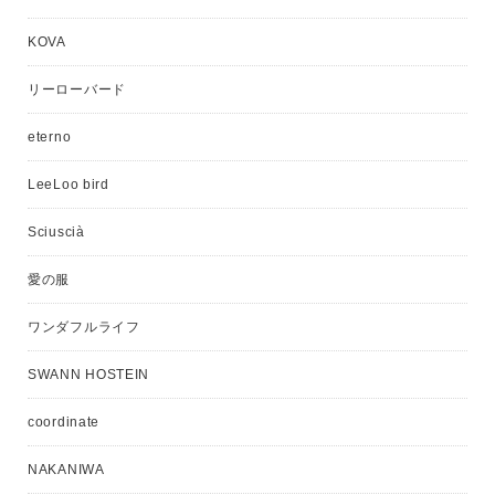
KOVA
リーローバード
eterno
LeeLoo bird
Sciuscià
愛の服
ワンダフルライフ
SWANN HOSTEIN
coordinate
NAKANIWA