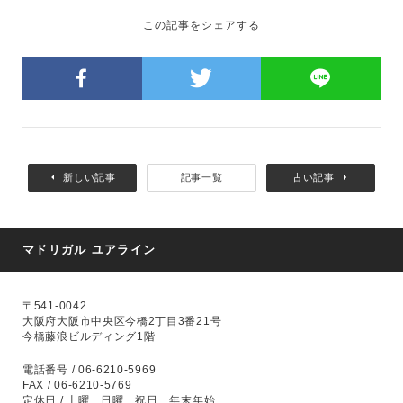
この記事をシェアする
新しい記事
記事一覧
古い記事
マドリガル ユアライン
〒541-0042
大阪府大阪市中央区今橋2丁目3番21号
今橋藤浪ビルディング1階
電話番号 / 06-6210-5969
FAX / 06-6210-5769
定休日 / 土曜、日曜、祝日、年末年始