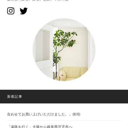
新着記事
合わせてお買い上げいただけました。」(8/6)
「遠路を行く」大阪から岐阜県可児市へ