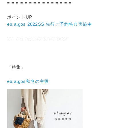
= = = = = = = = = = = = = = =
ポイントUP
eb.a.gos 2022SS 先行ご予約特典実施中
= = = = = = = = = = = = = =
「特集」
eb.a.gos秋冬の主役