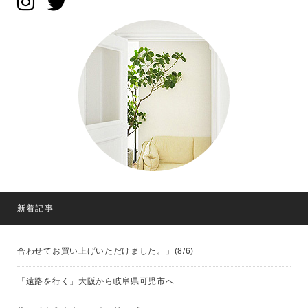
新着記事
合わせてお買い上げいただけました。」(8/6)
「遠路を行く」大阪から岐阜県可児市へ