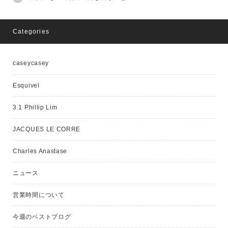
Categories
caseycasey
Esquivel
3.1 Phillip Lim
JACQUES LE CORRE
Charles Anastase
ニュース
営業時間について
今週のベストブログ