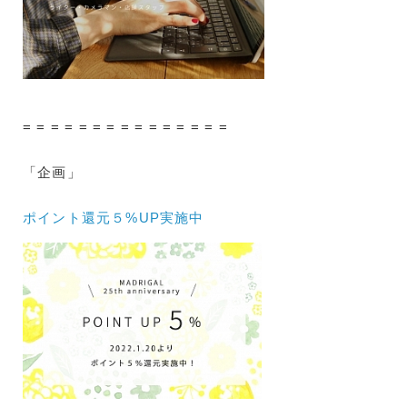
= = = = = = = = = = = = = = =
「企画」
ポイント還元５%UP実施中