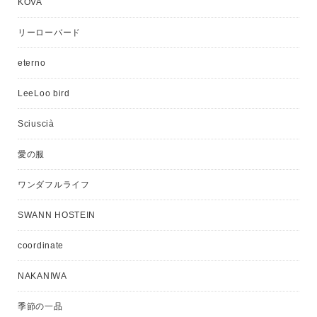
KOVA
リーローバード
eterno
LeeLoo bird
Sciuscià
愛の服
ワンダフルライフ
SWANN HOSTEIN
coordinate
NAKANIWA
季節の一品