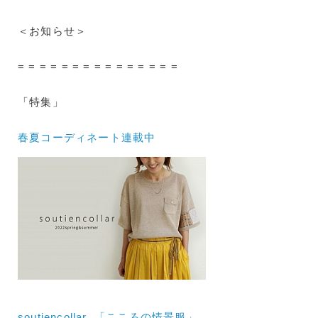
＜お知らせ＞
= = = = = = = = = = = = = = =
「特集」
春夏コーディネート連載中
soutiencollar 「こころの情景服」