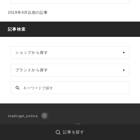
ア
ー
2018年4月以前の記事
カ
イ
ブ
記事検索
madrigal_online
PEOPLE HAVE THE POWER (men's)
記事を探す