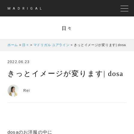
MADRIGAL
MEN
日々
ホーム
>
日々
>
マドリガル ユアライン
>
きっとイメージが変ります| dosa
2022.06.23
きっとイメージが変ります| dosa
Rei
dosaのお洋服の中に