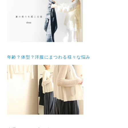
年齢？体型？洋服にまつわる様々な悩み