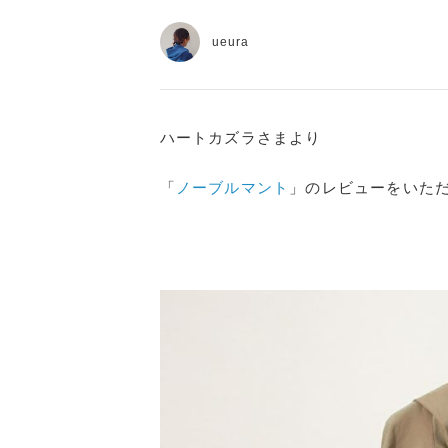
ueura
ハートカズラさまより
「
ノーブルマント
」のレビューをいた