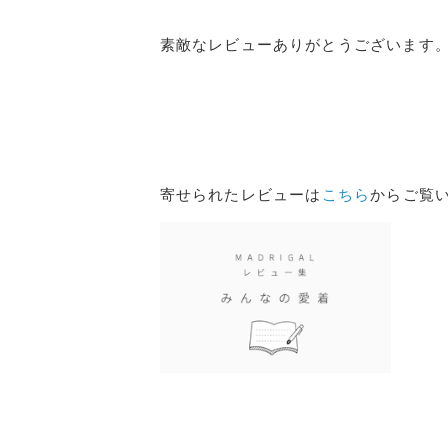
素敵なレビューありがとうございます
寄せられたレビューは
こちら
からご覧