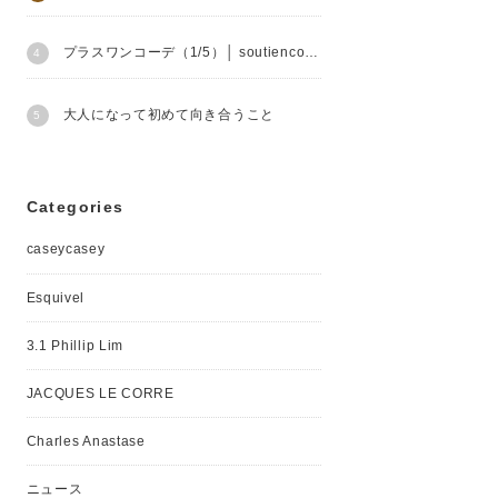
プラスワンコーデ（1/5）│ soutiencollar
大人になって初めて向き合うこと
Categories
caseycasey
Esquivel
3.1 Phillip Lim
JACQUES LE CORRE
Charles Anastase
ニュース