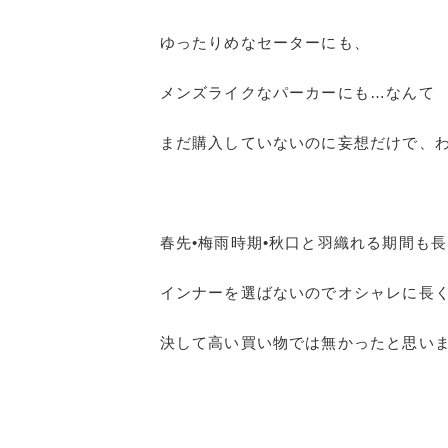
ゆったりめなセーターにも、
メンズライクなパーカーにも…なんて
まだ購入していないのに妄想だけで、
春先•梅雨時期•秋口と羽織れる期間も
インナーを選ばないのでオシャレに長
決して高い買い物では無かったと思い