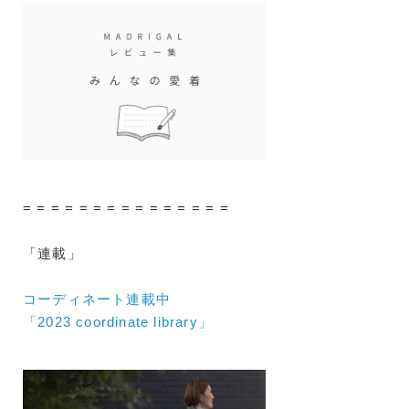
= = = = = = = = = = = = = = =
「連載」
コーディネート連載中
「2023 coordinate library」