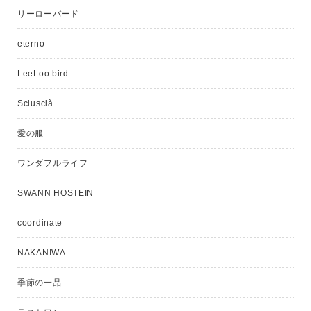
リーローバード
eterno
LeeLoo bird
Sciuscià
愛の服
ワンダフルライフ
SWANN HOSTEIN
coordinate
NAKANIWA
季節の一品