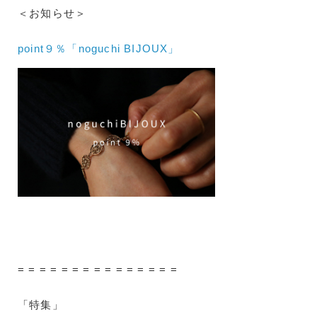
＜お知らせ＞
point９％「noguchi BIJOUX」
= = = = = = = = = = = = = = =
「特集」