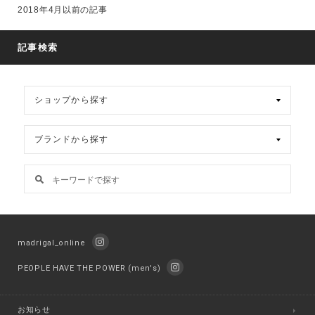
ー
2018年4月以前の記事
カ
イ
ブ
記事検索
madrigal_online
PEOPLE HAVE THE POWER (men's)
お知らせ