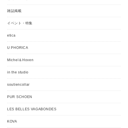
雑誌掲載
イベント・特集
etica
U PHORICA
Michel＆Hoven
in the studio
soutiencollar
PUR SCHOEN
LES BELLES VAGABONDES
KOVA