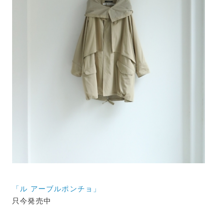
「
ル アーブルポンチョ
」
只今発売中