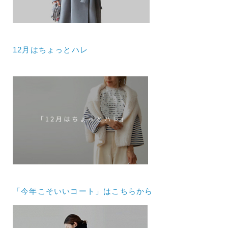
12月はちょっとハレ
「今年こそいいコート」はこちらから