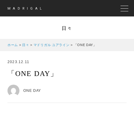
MADRIGAL
MEN
日々
ホーム
>
日々
>
マドリガル ユアライン
>
「ONE DAY」
2023.12.11
「ONE DAY」
ONE DAY