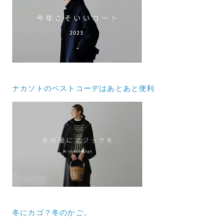
ナカソトのベストコーデはあとあと便利
冬にカゴ？冬のかご。