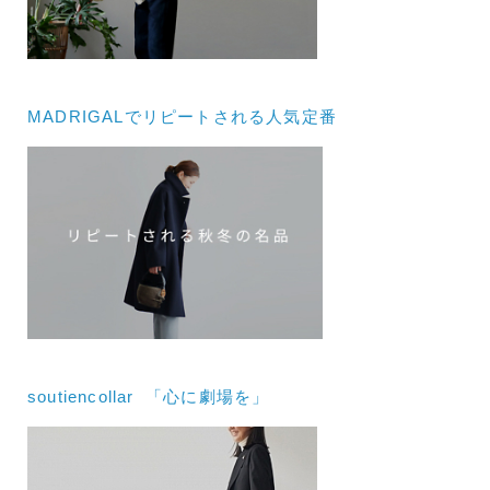
MADRIGALでリピートされる人気定番
soutiencollar 「心に劇場を」