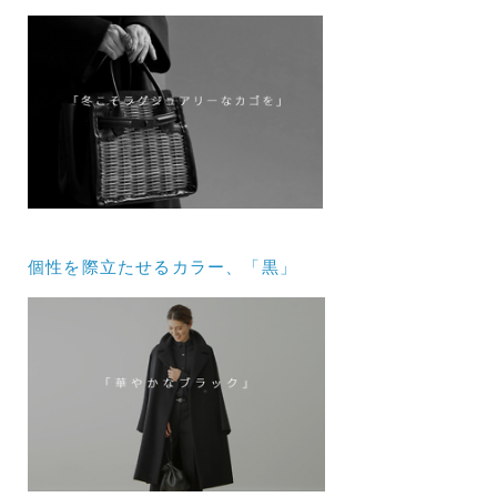
個性を際立たせるカラー、「黒」