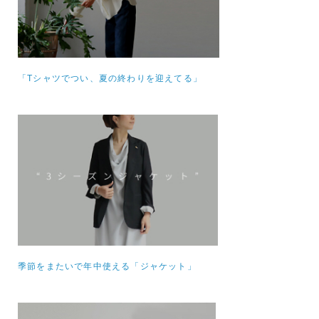
「Tシャツでつい、夏の終わりを迎えてる」
季節をまたいで年中使える「ジャケット」