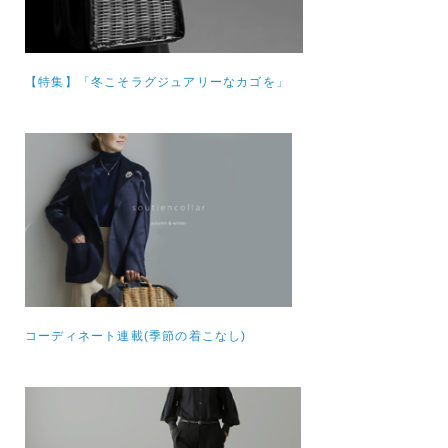
【特集】
「冬こそラグジュアリーなカゴを」
コーディネート連載(季節の着こなし)