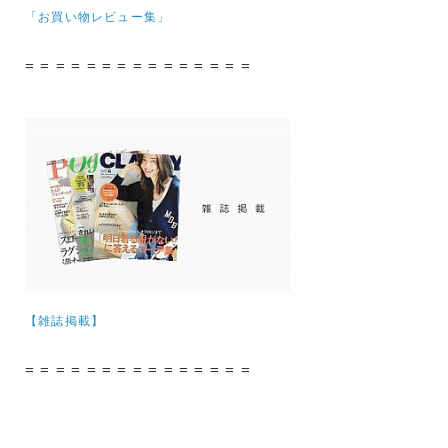
「お買い物レビュー集」
= = = = = = = = = = = = = = =
【雑誌掲載】
= = = = = = = = = = = = = = =