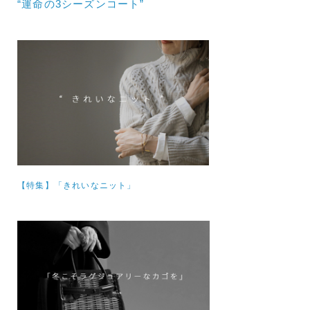
“運命の3シーズンコート”
【特集】
「きれいなニット」