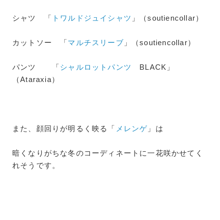
シャツ 「
トワルドジュイシャツ
」（soutiencollar）
カットソー 「
マルチスリーブ
」（soutiencollar）
パンツ 「
シャルロットパンツ
BLACK」
（Ataraxia）
また、顔回りが明るく映る「
メレンゲ
」は
暗くなりがちな冬のコーディネートに一花咲かせてく
れそうです。