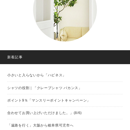
新着記事
小さいと入らないから「ハピネス」
シャツの役割｜「クレープシャツ バカンス」
ポイント9％「マンスリーポイントキャンペーン」
合わせてお買い上げいただけました。」(8/6)
「遠路を行く」大阪から岐阜県可児市へ