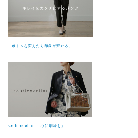
「ボトムを変えたら印象が変わる」
soutiencollar 「心に劇場を」