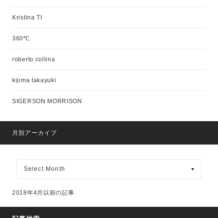
Kristina TI
360℃
roberto collina
kijima takayuki
SIGERSON MORRISON
月別アーカイブ
月
別
ア
ー
2018年4月以前の記事
カ
イ
ブ