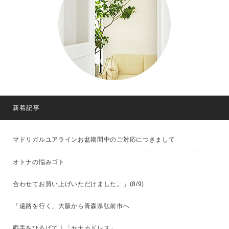
新着記事
マドリガルユアラインお盆期間中のご対応につきまして
オトナの悩みゴト
合わせてお買い上げいただけました。」(8/9)
「遠路を行く」大阪から青森県弘前市へ
両手をひろげて｜「セナカドレス」