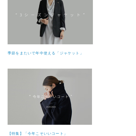
季節をまたいで年中使える「ジャケット」
【特集】
「今年こそいいコート」