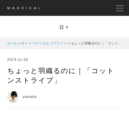
MADRIGAL
MEN
日々
ホーム
>
日々
>
マドリガル ユアライン
>
ちょっと羽織るのに｜「コットンストライプ」
2024.11.02
ちょっと羽織るのに｜「コット
ンストライプ」
yamada