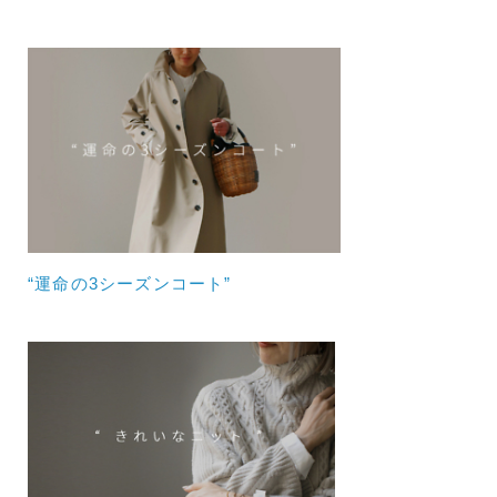
“運命の3シーズンコート”