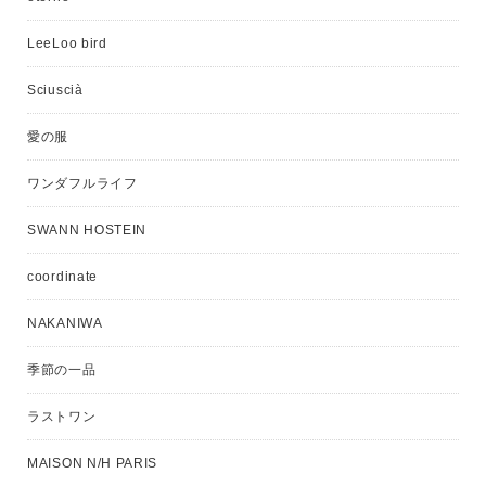
LeeLoo bird
Sciuscià
愛の服
ワンダフルライフ
SWANN HOSTEIN
coordinate
NAKANIWA
季節の一品
ラストワン
MAISON N/H PARIS