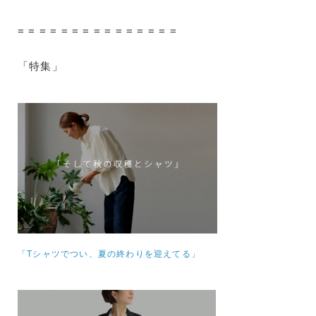
= = = = = = = = = = = = = = =
「特集」
「Tシャツでつい、夏の終わりを迎えてる」