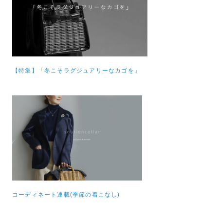
【特集】
「冬こそラグジュアリーなカゴを」
コーディネート連載(季節の着こなし)