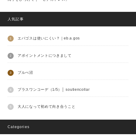
人気記事
エバゴスは使いにくい？｜eb.a.gos
アポイントメントにつきまして
ブルべ沼
プラスワンコーデ（1/5）│ soutiencollar
大人になって初めて向き合うこと
Categories