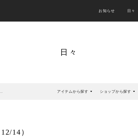
お知らせ
日々
日々
アイテムから探す
ショップから探す
…
2/14）