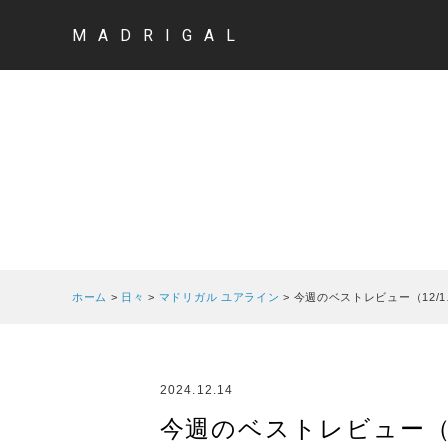
MADRIGAL
ホーム
>
日々
>
マドリガル ユアライン
>
今週のベストレビュー（12/1
2024.12.14
今週のベストレビュー（1