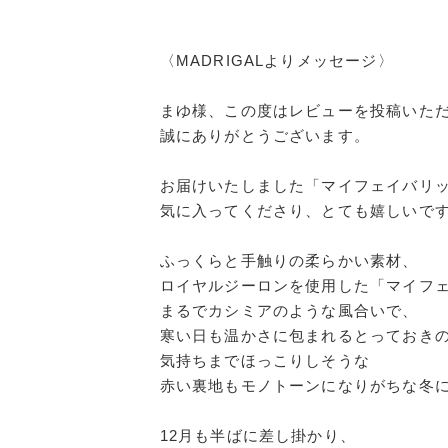
〈MADRIGALよりメッセージ〉
まゆ様、この度はレビューを投稿いた
誠にありがとうございます。
お届けいたしました「マイフェイバリ
気に入ってくださり、とても嬉しいで
ふっくらと手触りの柔らかい素材、
ロイヤルジーロンを使用した「マイフ
まるでカシミアのような風合いで、
寒い日も温かさに包まれるとっておき
気持ちまでほっこりしそうな
赤い裏地もモノトーンになりがちな冬に
12月も半ばに差し掛かり、