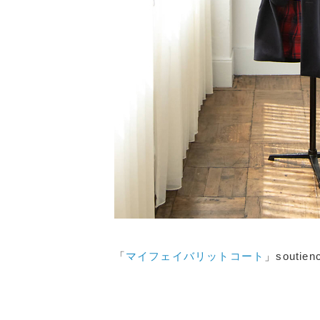
「
マイフェイバリットコート
」soutienc