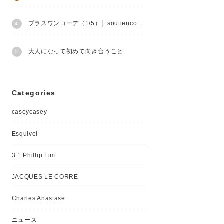
プラスワンコーデ（1/5）│ soutiencollar
大人になって初めて向き合うこと
Categories
caseycasey
Esquivel
3.1 Phillip Lim
JACQUES LE CORRE
Charles Anastase
ニュース