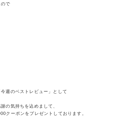
たので
。
「今週のベストレビュー」として
感謝の気持ちを込めまして、
,000クーポンをプレゼントしております。