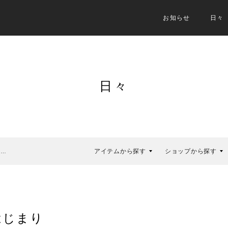
お知らせ
日々
日々
アイテムから探す
ショップから探す
ま…
はじまり