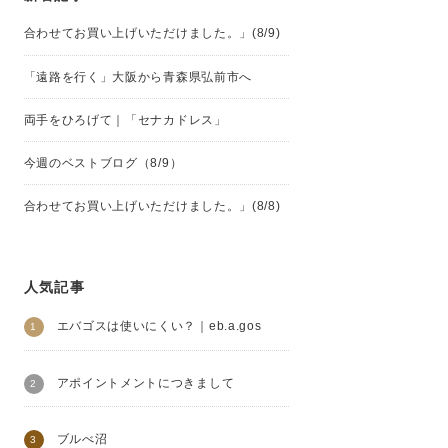
合わせてお買い上げいただけました。」(8/9)
「遠路を行く」大阪から青森県弘前市へ
両手をひろげて｜「セナカドレス」
今週のベストブログ（8/9）
合わせてお買い上げいただけました。」(8/8)
人気記事
エバゴスは使いにくい？｜eb.a.gos
アポイントメントにつきまして
ブルべ沼