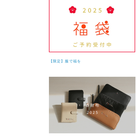
【限定】服で福を