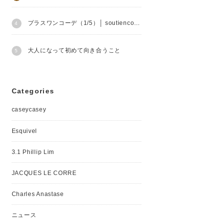
プラスワンコーデ（1/5）│ soutiencollar
大人になって初めて向き合うこと
Categories
caseycasey
Esquivel
3.1 Phillip Lim
JACQUES LE CORRE
Charles Anastase
ニュース