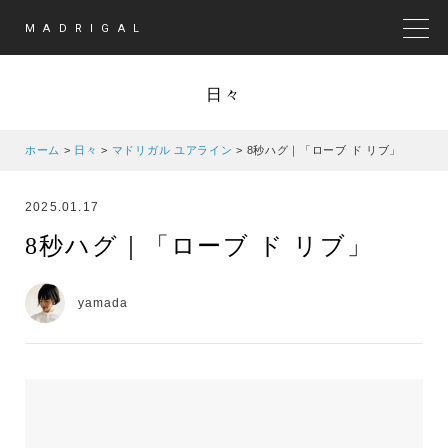
MADRIGAL
MEN
日々
ホーム
>
日々
>
マドリガル ユアライン
>
8秒ハグ｜「ローブ ド リブ」
2025.01.17
8秒ハグ｜「ローブ ド リブ」
yamada