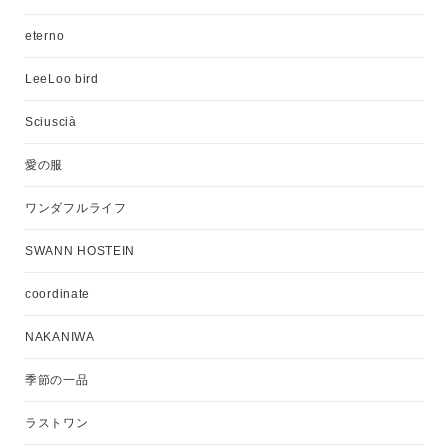
eterno
LeeLoo bird
Sciuscià
愛の服
ワンダフルライフ
SWANN HOSTEIN
coordinate
NAKANIWA
季節の一品
ラストワン