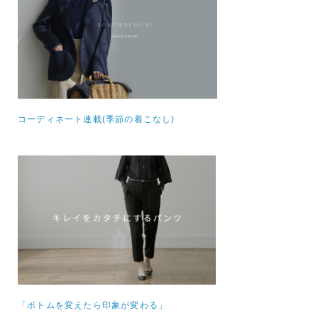
コーディネート連載(季節の着こなし)
「ボトムを変えたら印象が変わる」