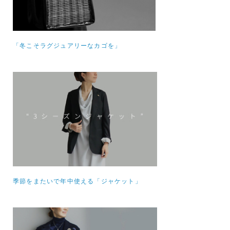
「冬こそラグジュアリーなカゴを」
季節をまたいで年中使える「ジャケット」