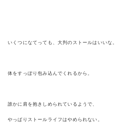
いくつになてっても、大判のストールはいいな。
体をすっぽり包み込んでくれるから。
誰かに肩を抱きしめられているようで、
やっぱりストールライフはやめられない。