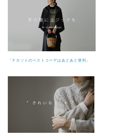
「ナカソトのベストコーデはあとあと便利」