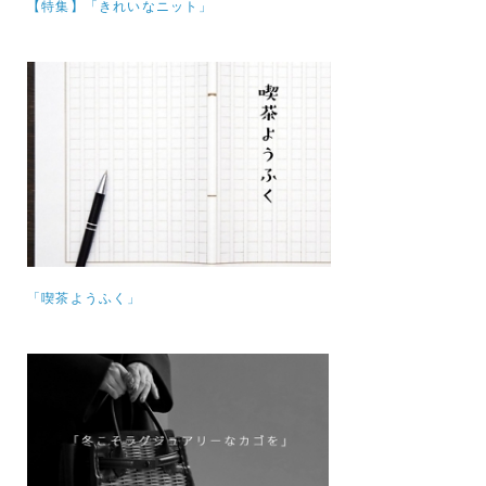
【特集】
「きれいなニット」
「喫茶ようふく」