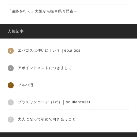
「遠路を行く」大阪から岐阜県可児市へ
人気記事
エバゴスは使いにくい？｜eb.a.gos
アポイントメントにつきまして
ブルべ沼
プラスワンコーデ（1/5）│ soutiencollar
大人になって初めて向き合うこと