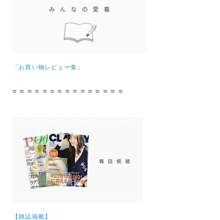
「お買い物レビュー集」
= = = = = = = = = = = = = = =
【雑誌掲載】