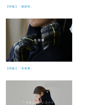
【特集】
「春財布」
【特集】
「冬将軍」