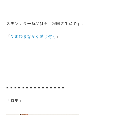
ステンカラー商品は全工程国内生産です。
「
てまひまながく愛じぞく
」
= = = = = = = = = = = = = = =
「特集」