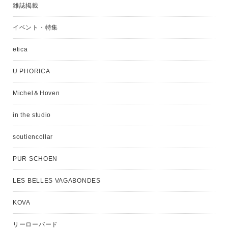
雑誌掲載
イベント・特集
etica
U PHORICA
Michel＆Hoven
in the studio
soutiencollar
PUR SCHOEN
LES BELLES VAGABONDES
KOVA
リーローバード