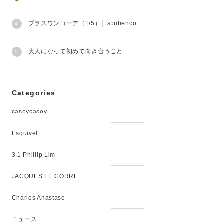
プラスワンコーデ（1/5）│ soutiencollar
大人になって初めて向き合うこと
Categories
caseycasey
Esquivel
3.1 Phillip Lim
JACQUES LE CORRE
Charles Anastase
ニュース