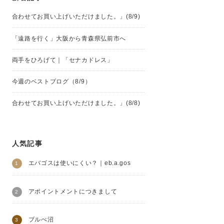
合わせてお買い上げいただけました。」(8/9)
「遠路を行く」大阪から青森県弘前市へ
両手をひろげて｜「セナカドレス」
今週のベストブログ（8/9）
合わせてお買い上げいただけました。」(8/8)
人気記事
エバゴスは使いにくい？｜eb.a.gos
アポイントメントにつきまして
ブルべ沼