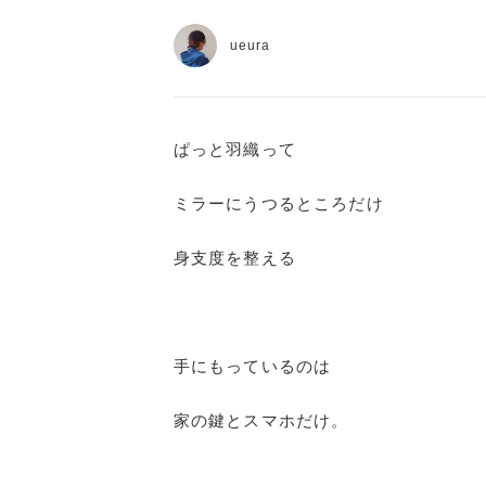
ueura
ぱっと羽織って
ミラーにうつるところだけ
身支度を整える
手にもっているのは
家の鍵とスマホだけ。