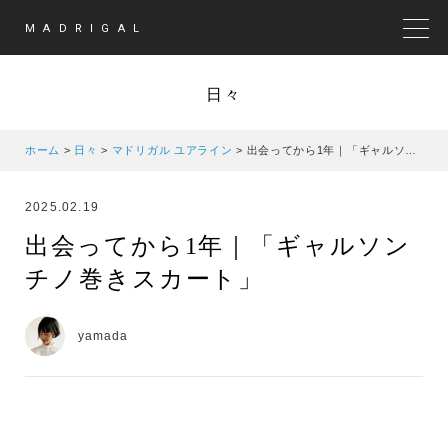
MADRIGAL
MEN
日々
ホーム
>
日々
>
マドリガル ユアライン
>
出会ってから1年｜「ギャルソンチノ巻きスカート」
2025.02.19
出会ってから1年｜「ギャルソン
チノ巻きスカート」
yamada