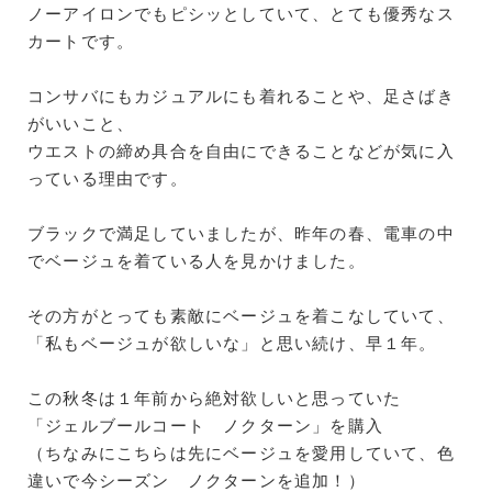
ノーアイロンでもピシッとしていて、とても優秀なス
カートです。
コンサバにもカジュアルにも着れることや、足さばき
がいいこと、
ウエストの締め具合を自由にできることなどが気に入
っている理由です。
ブラックで満足していましたが、昨年の春、電車の中
でベージュを着ている人を見かけました。
その方がとっても素敵にベージュを着こなしていて、
「私もベージュが欲しいな」と思い続け、早１年。
この秋冬は１年前から絶対欲しいと思っていた
「ジェルブールコート ノクターン」を購入
（ちなみにこちらは先にベージュを愛用していて、色
違いで今シーズン ノクターンを追加！）