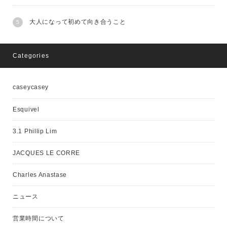
大人になって初めて向き合うこと
Categories
caseycasey
Esquivel
3.1 Phillip Lim
JACQUES LE CORRE
Charles Anastase
ニュース
営業時間について