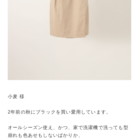
小麦 様
2年前の秋にブラックを買い愛用しています。
オールシーズン使え、かつ、家で洗濯機で洗っても型
崩れも色あせもしないばかりか、