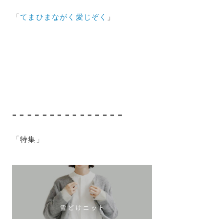
「
てまひまながく愛じぞく
」
= = = = = = = = = = = = = = =
「特集」