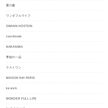
愛の服
ワンダフルライフ
SWANN HOSTEIN
coordinate
NAKANIWA
季節の一品
ラストワン
MAISON N/H PARIS
ka wa'e
WONDER FULL LIFE