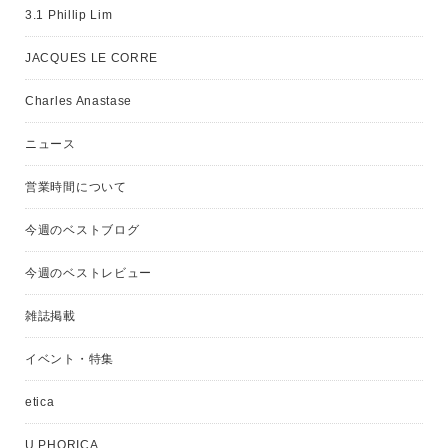
3.1 Phillip Lim
JACQUES LE CORRE
Charles Anastase
ニュース
営業時間について
今週のベストブログ
今週のベストレビュー
雑誌掲載
イベント・特集
etica
U PHORICA