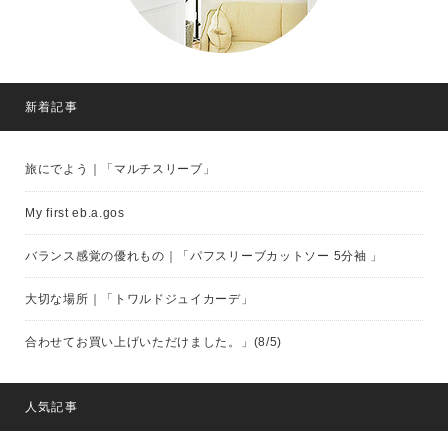
新着記事
旅にでよう｜「マルチスリーブ」
My first eb.a.gos
バランス感覚の優れもの｜「パフスリーブカットソー 5分袖 」
大切な場所｜「トワルドジュイカーデ」
合わせてお買い上げいただけました。」(8/5)
人気記事