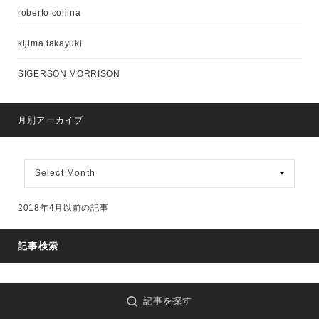
roberto collina
kijima takayuki
SIGERSON MORRISON
月別アーカイブ
月
別
ア
ー
2018年4月以前の記事
カ
イ
ブ
記事検索
記事を探す