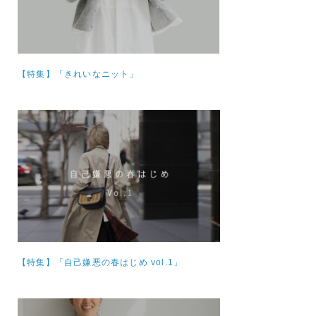
【特集】
「きれいなニット」
【特集】
「自己嫌悪の春はじめ vol.1」