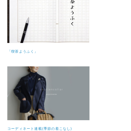
「喫茶ようふく」
コーディネート連載(季節の着こなし)