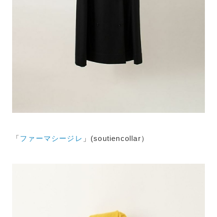
「
ファーマシージレ
」(soutiencollar）