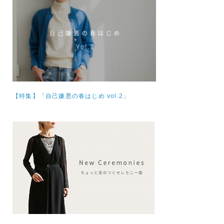
【特集】
「自己嫌悪の春はじめ vol.2」