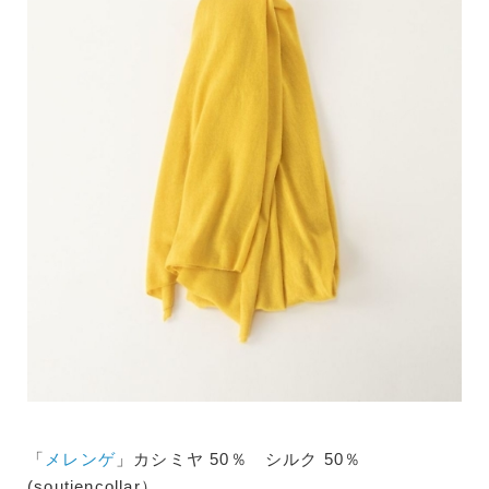
「
メレンゲ
」カシミヤ 50％ シルク 50％
(soutiencollar）