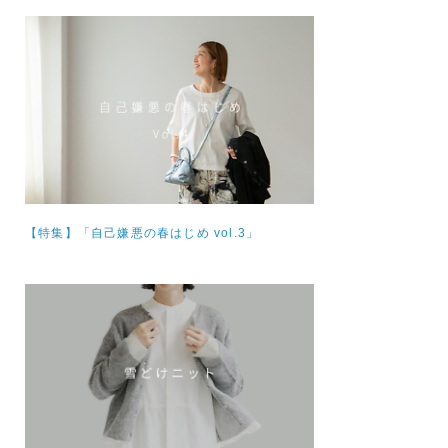
【特集】
「自己嫌悪の春はじめ vol.3」