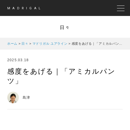
MADRIGAL
MEN
日々
ホーム
>
日々
>
マドリガル ユアライン
>
感度をあげる｜「アミカルパンツ」
2025.03.18
感度をあげる｜「アミカルパン
ツ」
島津