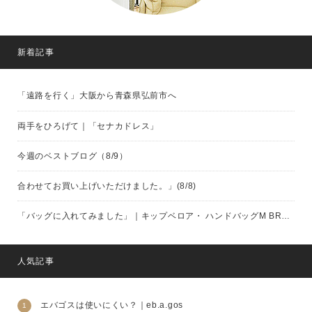
新着記事
「遠路を行く」大阪から青森県弘前市へ
両手をひろげて｜「セナカドレス」
今週のベストブログ（8/9）
合わせてお買い上げいただけました。」(8/8)
「バッグに入れてみました」｜キップベロア・ ハンドバッグM BROWN（eb.a.gos）
人気記事
エバゴスは使いにくい？｜eb.a.gos