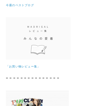
今週のベストブログ
「お買い物レビュー集」
= = = = = = = = = = = = = = =