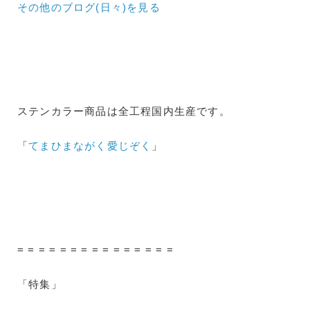
その他のブログ(日々)
を見る
ステンカラー商品は全工程国内生産です。
「
てまひまながく愛じぞく
」
= = = = = = = = = = = = = = =
「特集」