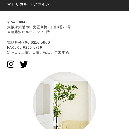
マドリガル ユアライン
〒541-0042
大阪府大阪市中央区今橋2丁目3番21号
今橋藤浪ビルディング1階
電話番号 / 06-6210-5969
FAX / 06-6210-5769
定休日 / 土曜、日曜、祝日、年末年始