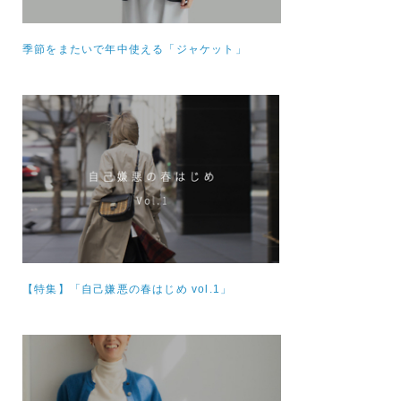
季節をまたいで年中使える「ジャケット」
【特集】
「自己嫌悪の春はじめ vol.1」