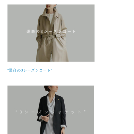
“運命の3シーズンコート”