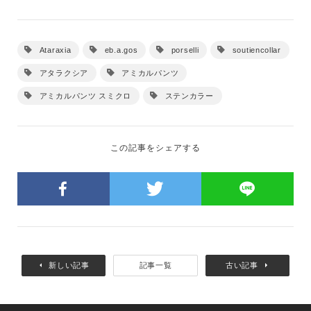
Ataraxia
eb.a.gos
porselli
soutiencollar
アタラクシア
アミカルパンツ
アミカルパンツ スミクロ
ステンカラー
この記事をシェアする
新しい記事
記事一覧
古い記事