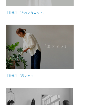
【特集】
「きれいなニット」
【特集】「恋シャツ」