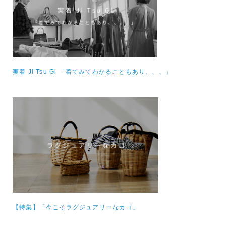
実着 Ji Tsu Gi 「着てみてわかることもあり、、、」
【特集】
「今こそラグジュアリーなカゴ」