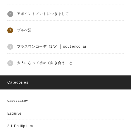
アポイントメントにつきまして
ブルべ沼
プラスワンコーデ（1/5）│ soutiencollar
大人になって初めて向き合うこと
Categories
caseycasey
Esquivel
3.1 Phillip Lim