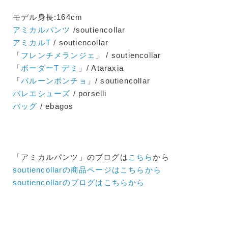
モデル身長:164cm
アミカルパンツ
/soutiencollar
アミカルT
/ soutiencollar
「
フレンチメランジェ
」 / soutiencollar
「
ボーダーT デミ
」/ Ataraxia
「
バルーンポンチョ
」/ soutiencollar
バレエシューズ
/ porselli
バッグ
/ ebagos
「アミカルパンツ」のブログは
こちら
から
soutiencollarの商品ページはこちらから
soutiencollarのブログはこちらから