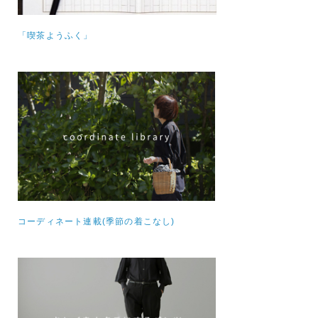
「喫茶ようふく」
コーディネート連載(季節の着こなし)