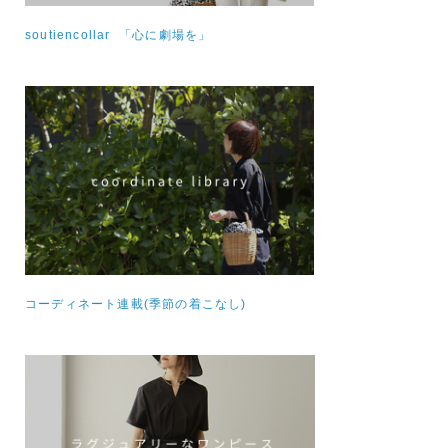
soutiencollar 「心に劇場を」
コーディネート連載(季節の着こなし)