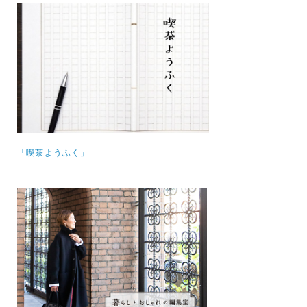
「喫茶ようふく」