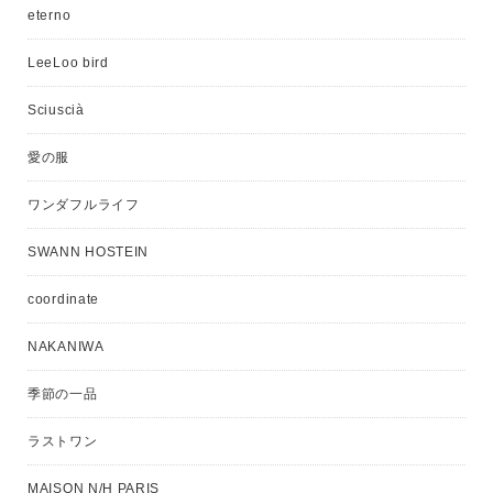
eterno
LeeLoo bird
Sciuscià
愛の服
ワンダフルライフ
SWANN HOSTEIN
coordinate
NAKANIWA
季節の一品
ラストワン
MAISON N/H PARIS