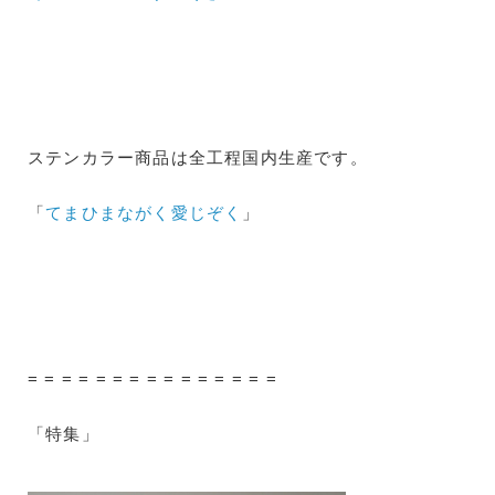
ステンカラー商品は全工程国内生産です。
「
てまひまながく愛じぞく
」
= = = = = = = = = = = = = = =
「特集」