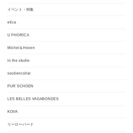
イベント・特集
etica
U PHORICA
Michel＆Hoven
in the studio
soutiencollar
PUR SCHOEN
LES BELLES VAGABONDES
KOVA
リーローバード