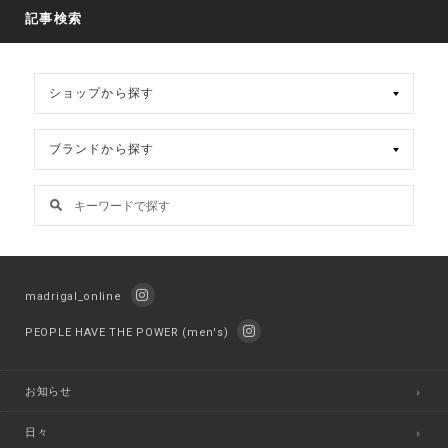
ブ
記事検索
madrigal_online
PEOPLE HAVE THE POWER (men's)
お知らせ
日々