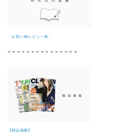
「お買い物レビュー集」
= = = = = = = = = = = = = = =
【雑誌掲載】