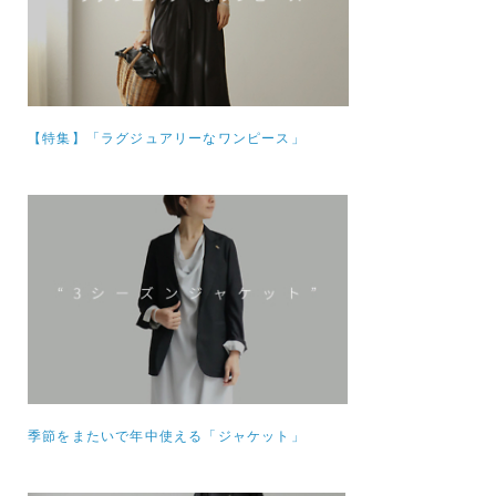
【特集】
「ラグジュアリーなワンピース」
季節をまたいで年中使える「ジャケット」