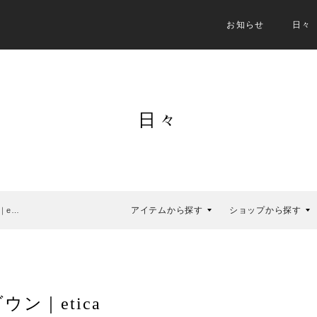
お知らせ
日々
日々
アイテムから探す
ショップから探す
｜e…
ン｜etica