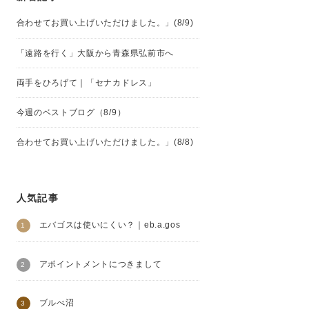
合わせてお買い上げいただけました。」(8/9)
「遠路を行く」大阪から青森県弘前市へ
両手をひろげて｜「セナカドレス」
今週のベストブログ（8/9）
合わせてお買い上げいただけました。」(8/8)
人気記事
エバゴスは使いにくい？｜eb.a.gos
アポイントメントにつきまして
ブルべ沼