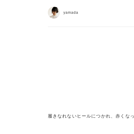
yamada
履きなれないヒールにつかれ、赤くな