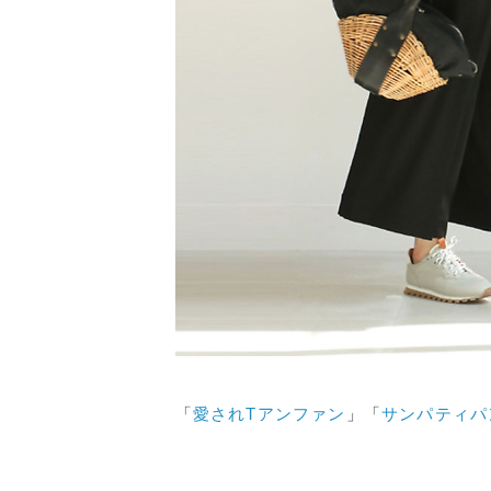
「
愛されTアンファン
」「
サンパティパ