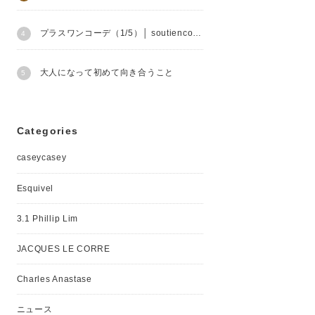
プラスワンコーデ（1/5）│ soutiencollar
大人になって初めて向き合うこと
Categories
caseycasey
Esquivel
3.1 Phillip Lim
JACQUES LE CORRE
Charles Anastase
ニュース