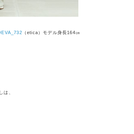
EVA_732
（etica）モデル身長164㎝
しは、
。