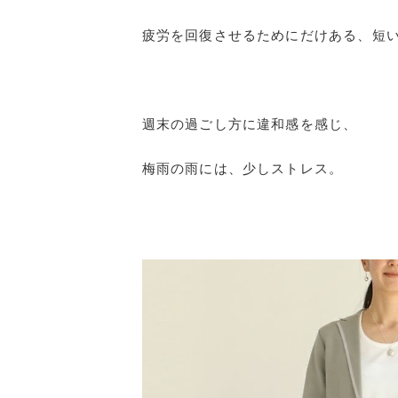
疲労を回復させるためにだけある、短
週末の過ごし方に違和感を感じ、
梅雨の雨には、少しストレス。