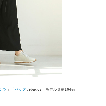
ンツ
」「
バッグ
/ebagos」モデル身長164㎝