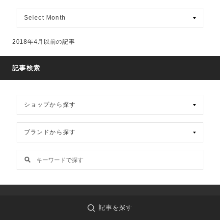
月
別
ア
ー
2018年4月以前の記事
カ
イ
ブ
記事検索
madrigal_online
記事を探す