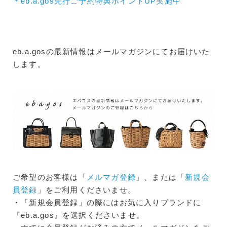
＊eb.a.gos先行ご予約特典ポイントUP実施中
eb.a.gosの最新情報はメールマガジンにてお届けいた
します。
ご希望のお客様は「
メルマガ登録
」、または「
新規会
員登録
」をご利用くださいませ。
・「新規会員登録」の際にはお気に入りブランドに
『eb.a.gos』を選択くださいませ。