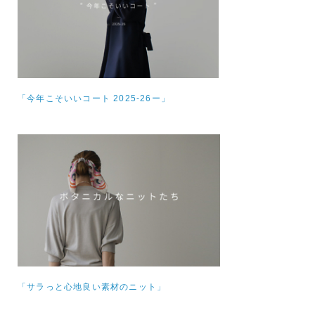
「今年こそいいコート 2025-26ー」
「サラっと心地良い素材のニット」