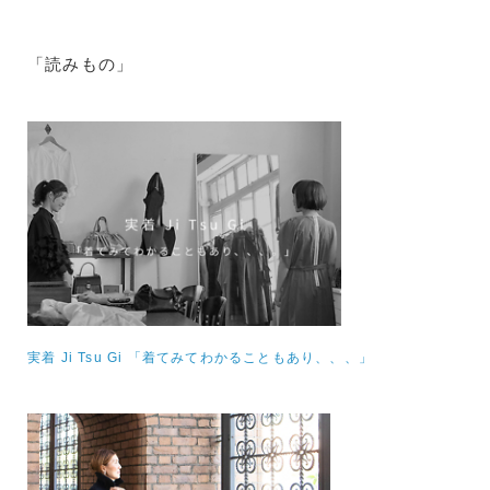
「読みもの」
実着 Ji Tsu Gi 「着てみてわかることもあり、、、」