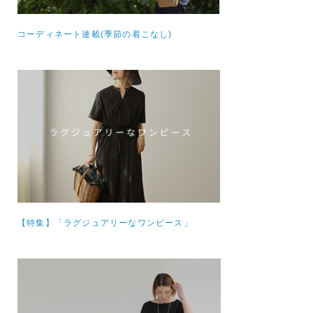
コーディネート連載(季節の着こなし)
【特集】
「ラグジュアリーなワンピース」