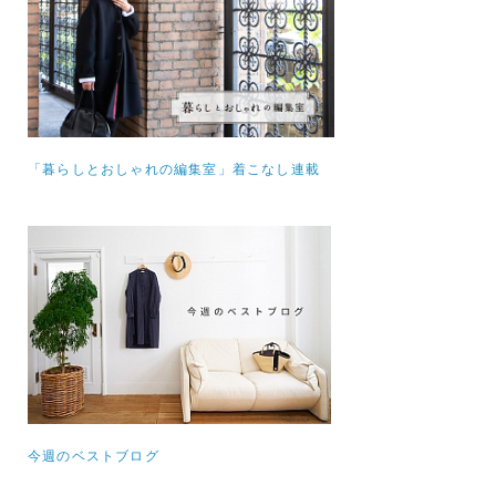
「暮らしとおしゃれの編集室」着こなし連載
今週のベストブログ