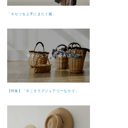
「キセツを上手にまたぐ服」
【特集】
「今こそラグジュアリーなカゴ」