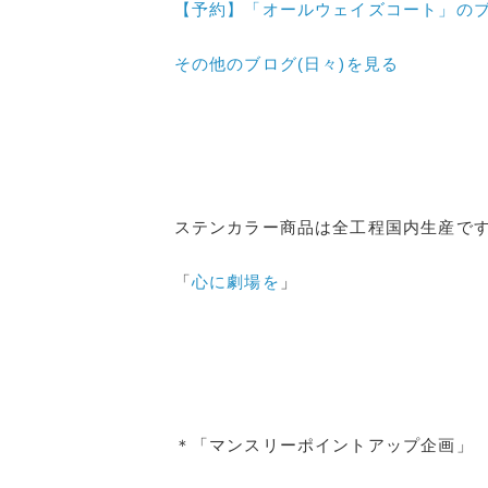
【予約】「オールウェイズコート」の
その他のブログ(日々)
を見る
ステンカラー商品は全工程国内生産で
「
心に劇場を
」
＊「マンスリーポイントアップ企画」