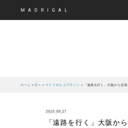
MADRIGAL
ホーム
>
日々
>
マドリガル ユアライン
>
「遠路を行く」大阪から北海
2025.09.27
「遠路を行く」大阪から