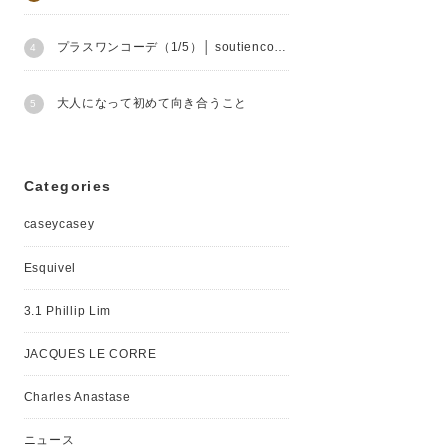
プラスワンコーデ（1/5）│ soutiencollar
大人になって初めて向き合うこと
Categories
caseycasey
Esquivel
3.1 Phillip Lim
JACQUES LE CORRE
Charles Anastase
ニュース