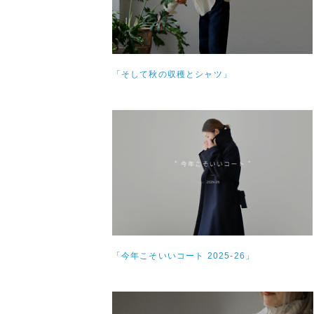
「そして秋の収穫とシャツ」
「今年こそいいコート 2025-26」