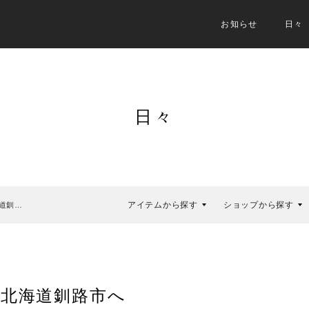
お知らせ
日々
日々
アイテムから探す
ショップから探す
道釧…
北海道釧路市へ