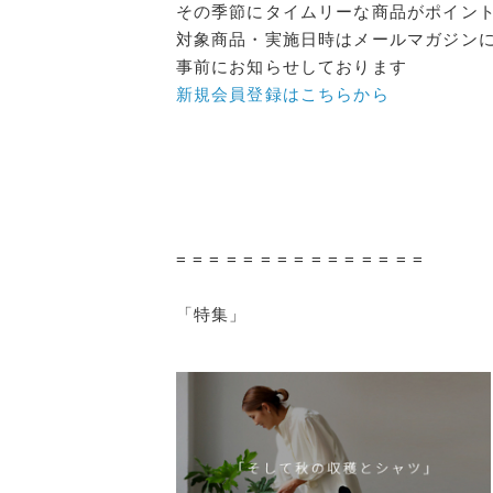
その季節にタイムリーな商品がポイン
対象商品・実施日時はメールマガジン
事前にお知らせしております
新規会員登録はこちらから
= = = = = = = = = = = = = = =
「特集」