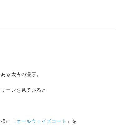
にある太古の湿原。
グリーンを見ていると
客様に「
オールウェイズコート
」を