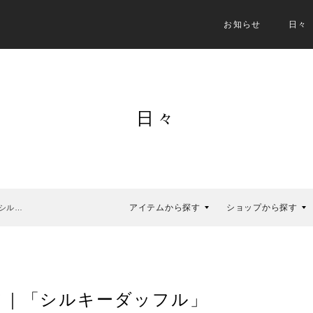
お知らせ
日々
日々
アイテムから探す
ショップから探す
シル…
て｜「シルキーダッフル」