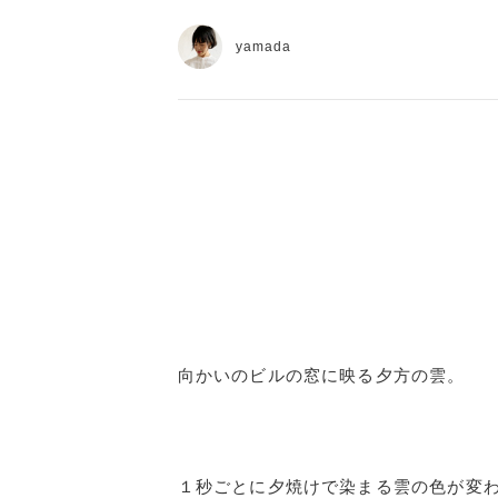
yamada
向かいのビルの窓に映る夕方の雲。
１秒ごとに夕焼けで染まる雲の色が変