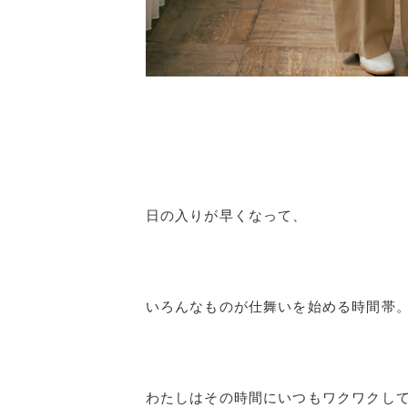
日の入りが早くなって、
いろんなものが仕舞いを始める時間帯
わたしはその時間にいつもワクワクし