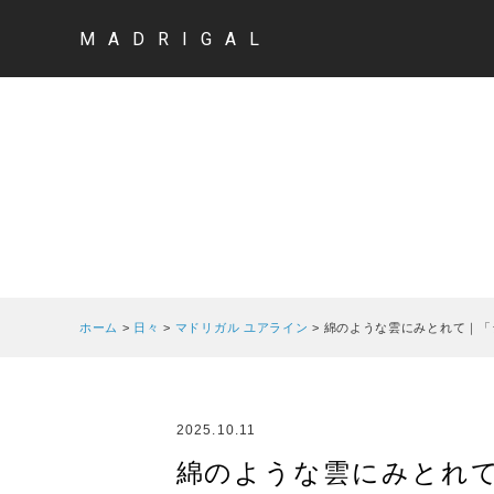
MADRIGAL
ホーム
>
日々
>
マドリガル ユアライン
>
綿のような雲にみとれて｜「
2025.10.11
綿のような雲にみとれ