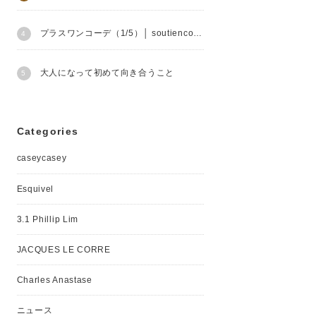
プラスワンコーデ（1/5）│ soutiencollar
大人になって初めて向き合うこと
Categories
caseycasey
Esquivel
3.1 Phillip Lim
JACQUES LE CORRE
Charles Anastase
ニュース