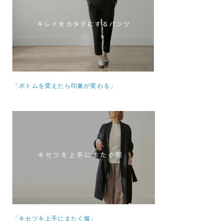
「ボトムを変えたら印象が変わる」
「キセツを上手にまたぐ服」