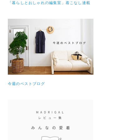
「暮らしとおしゃれの編集室」着こなし連載
今週のベストブログ