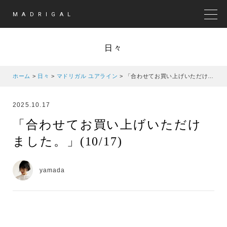
MADRIGAL
MEN
日々
ホーム
>
日々
>
マドリガル ユアライン
>
「合わせてお買い上げいただけました。」(10/17)
2025.10.17
「合わせてお買い上げいただけ
ました。」(10/17)
yamada