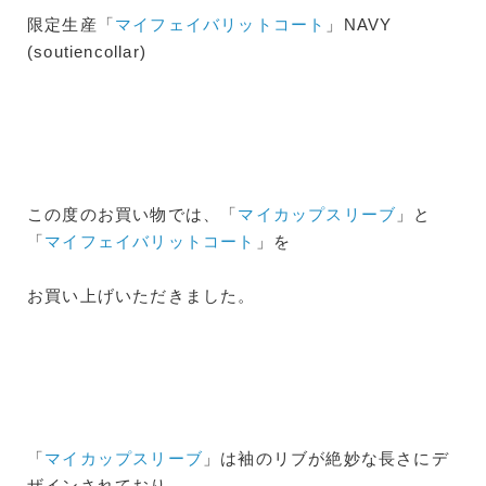
限定生産「
マイフェイバリットコート
」NAV
Y
(soutiencollar)
この度のお買い物では、「
マイカップスリーブ
」と
「
マイフェイバリットコート
」を
お買い上げいただきました。
「
マイカップスリーブ
」は袖のリブが絶妙な長さにデ
ザインされており、