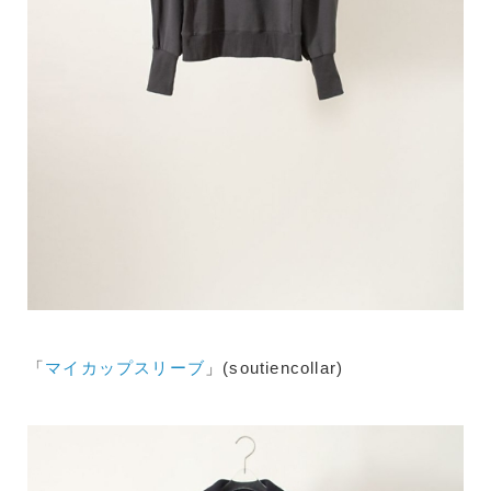
「
マイカップスリーブ
」(soutiencollar)