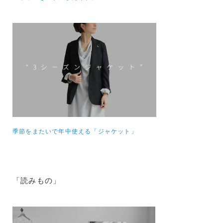
季節をまたいで年中使える「ジャケット」
「読みもの」