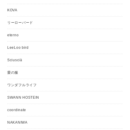
KOVA
リーローバード
eterno
LeeLoo bird
Sciuscià
愛の服
ワンダフルライフ
SWANN HOSTEIN
coordinate
NAKANIWA