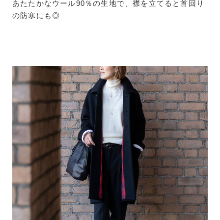
あたたかなウール90％の生地で、襟を立てると首回り
の防寒にも◎