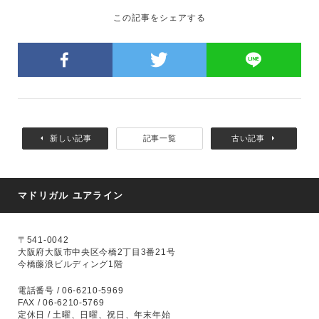
この記事をシェアする
新しい記事
記事一覧
古い記事
マドリガル ユアライン
〒541-0042
大阪府大阪市中央区今橋2丁目3番21号
今橋藤浪ビルディング1階
電話番号 / 06-6210-5969
FAX / 06-6210-5769
定休日 / 土曜、日曜、祝日、年末年始