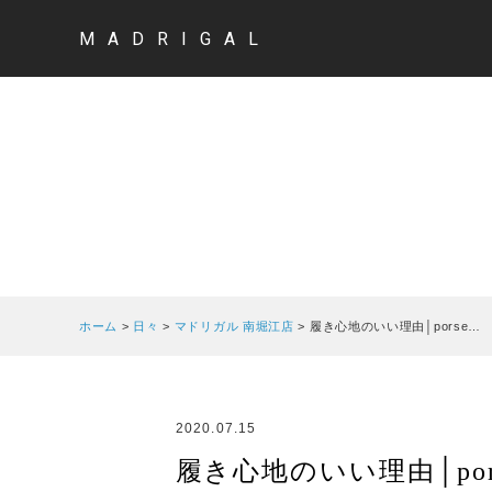
MADRIGAL
ホーム
>
日々
>
マドリガル 南堀江店
>
履き心地のいい理由│porse…
2020.07.15
履き心地のいい理由│porse