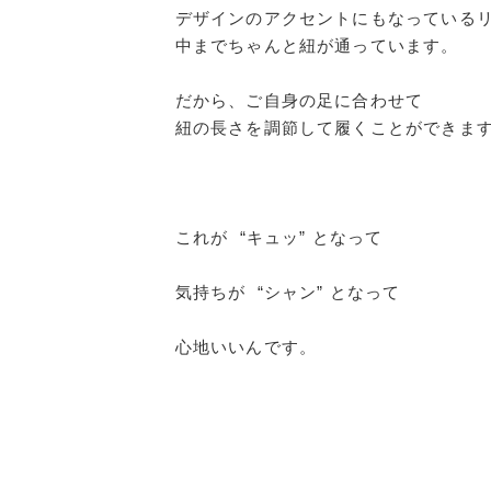
デザインのアクセントにもなっている
中までちゃんと紐が通っています。
だから、ご自身の足に合わせて
紐の長さを調節して履くことができま
これが “キュッ” となって
気持ちが “シャン” となって
心地いいんです。