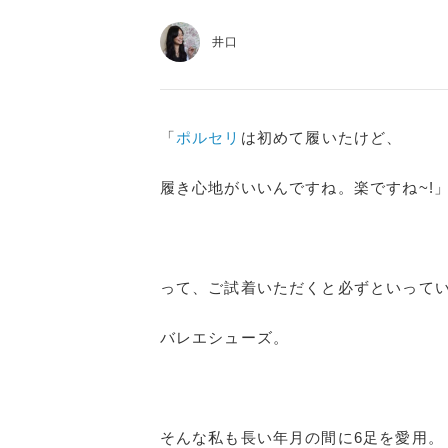
井口
「
ポルセリ
は初めて履いたけど、
履き心地がいいんですね。楽ですね~!
って、ご試着いただくと必ずといって
バレエシューズ。
そんな私も長い年月の間に6足を愛用。