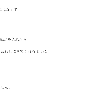
他にはなくて
幅広)を入れたら
に合わせにきてくれるように
ません。