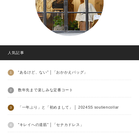
人気記事
“あるけど、ない” │「おかかえバッグ」
数年先まで楽しみな定番コート
「一年ぶり」と「初めまして」 │ 2024SS soutiencollar
”キレイへの道筋” │「セナカドレス」