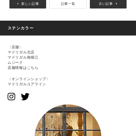
新しい記事
記事一覧
古い記事
ステンカラー
〈店舗〉
マドリガル北店
マドリガル南堀江
ムジーク
店舗情報はこちら
〈オンラインショップ〉
マドリガルユアライン