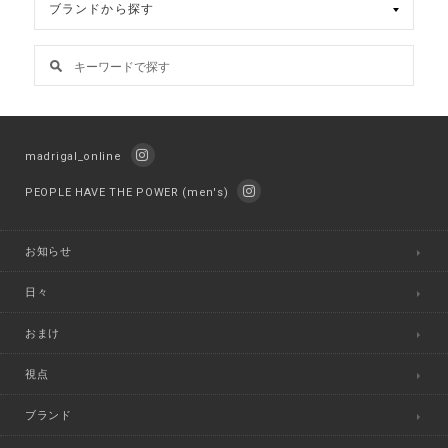
madrigal_online
PEOPLE HAVE THE POWER (men's)
お知らせ
日々
おまけ
視点
ブランド