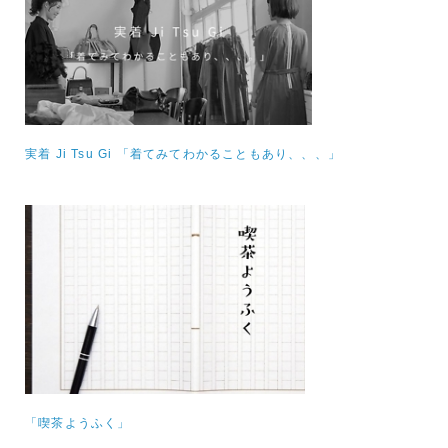
実着 Ji Tsu Gi 「着てみてわかることもあり、、、」
「喫茶ようふく」