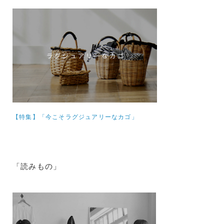
【特集】
「今こそラグジュアリーなカゴ」
「読みもの」