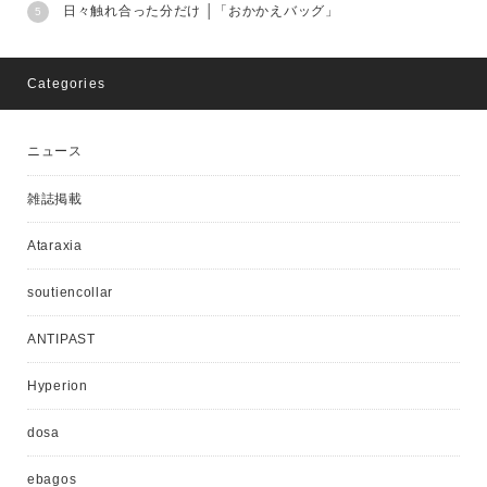
日々触れ合った分だけ │「おかかえバッグ」
Categories
ニュース
雑誌掲載
Ataraxia
soutiencollar
ANTIPAST
Hyperion
dosa
ebagos