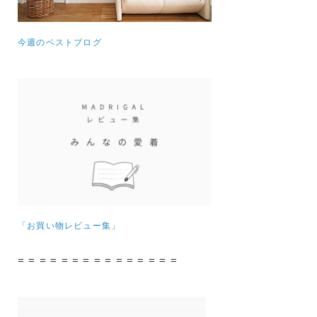
今週のベストブログ
「お買い物レビュー集」
= = = = = = = = = = = = = = =