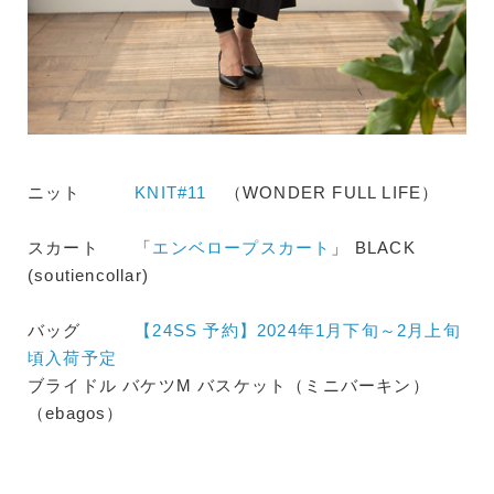
ニット
KNIT#11
（WONDER FULL LIFE）
スカート 「
エンベロープスカート
」 BLACK
(soutiencollar)
バッグ
【24SS 予約】2024年1月下旬～2月上旬
頃入荷予定
ブライドル バケツM バスケット（ミニバーキン）
（ebagos）