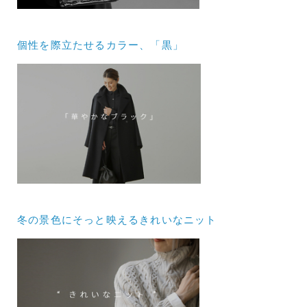
個性を際立たせるカラー、「黒」
冬の景色にそっと映えるきれいなニット