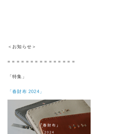
＜お知らせ＞
= = = = = = = = = = = = = = =
「特集」
「春財布 2024」