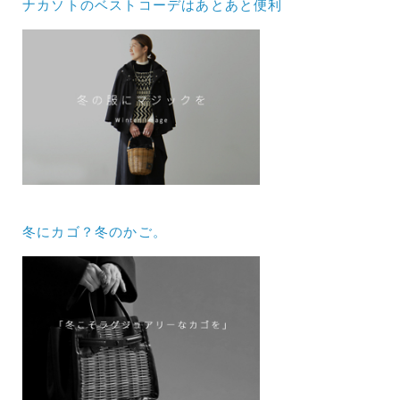
ナカソトのベストコーデはあとあと便利
冬にカゴ？冬のかご。