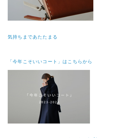
気持ちまであたたまる
「今年こそいいコート」はこちらから