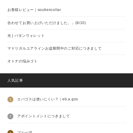
お客様レビュー｜soutiencollar
合わせてお買い上げいただけました。」(8/10)
光 | パタンウォレット
マドリガルユアラインお盆期間中のご対応につきまして
オトナの悩みゴト
人気記事
エバゴスは使いにくい？｜eb.a.gos
アポイントメントにつきまして
ブルべ沼