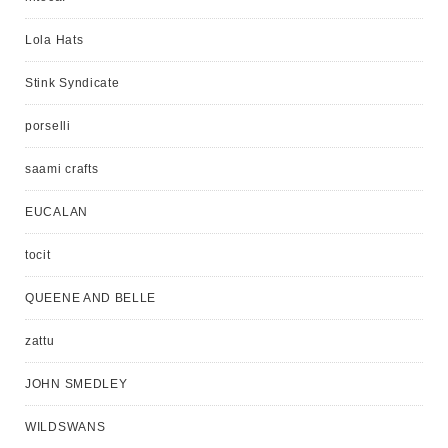
Lola Hats
Stink Syndicate
porselli
saami crafts
EUCALAN
tocit
QUEENE AND BELLE
zattu
JOHN SMEDLEY
WILDSWANS