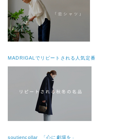
MADRIGALでリピートされる人気定番
soutiencollar 「心に劇場を」