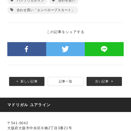
パンツヴェルラン
合わせ買い
合わせ買い「エンベロープスカート」
この記事をシェアする
新しい記事
記事一覧
古い記事
マドリガル ユアライン
〒541-0042
大阪府大阪市中央区今橋2丁目3番21号