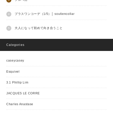
プラスワンコーデ（1/5）│ soutiencollar
大人になって初めて向き合うこと
Categories
caseycasey
Esquivel
3.1 Phillip Lim
JACQUES LE CORRE
Charles Anastase