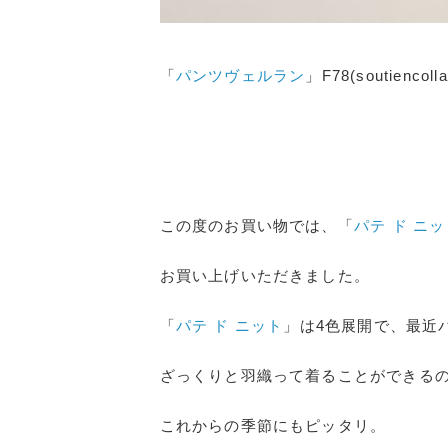
「
パンツヴェルラン
」F78(soutiencoll
この度のお買い物では、
「
パテ ド ニ
お買い上げいただきました。
「
パテ ド ニット
」は4色展開で、最近
ざっくりと羽織って着ることができる
これからの季節にもピッタリ。