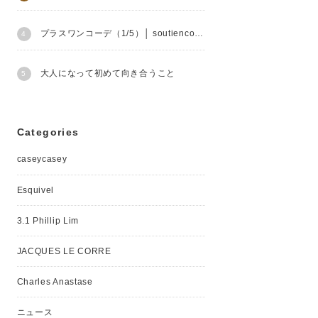
プラスワンコーデ（1/5）│ soutiencollar
大人になって初めて向き合うこと
Categories
caseycasey
Esquivel
3.1 Phillip Lim
JACQUES LE CORRE
Charles Anastase
ニュース