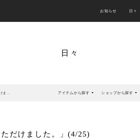
お知らせ
日々
日々
アイテムから探す
ショップから探す
けま…
だけました。」(4/25)