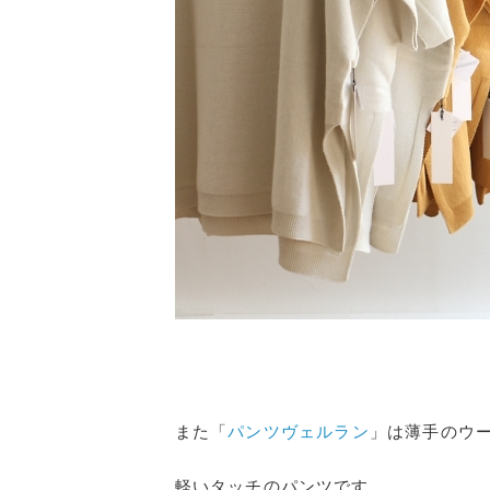
また
「
パンツヴェルラン
」は薄手のウ
軽いタッチのパンツです。