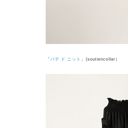
「
パテ ド ニット
」(soutiencollar）