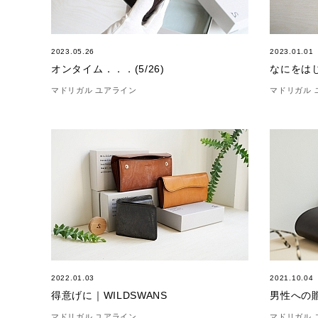
2023.05.26
2023.01.01
オンタイム．．．(5/26)
なにをは
マドリガル ユアライン
マドリガル 
2022.01.03
2021.10.04
得意げに｜WILDSWANS
男性への贈
マドリガル ユアライン
マドリガル 