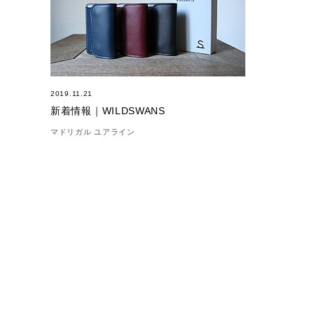
2019.11.21
新着情報｜WILDSWANS
マドリガル ユアライン