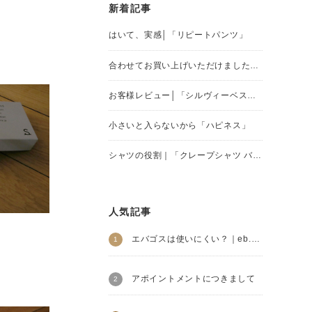
新着記事
はいて、実感│「リピートパンツ」
合わせてお買い上げいただけました。」(8/7)
お客様レビュー│「シルヴィーベスト」
小さいと入らないから「ハピネス」
シャツの役割｜「クレープシャツ バカンス」
人気記事
エバゴスは使いにくい？｜eb.a.gos
アポイントメントにつきまして