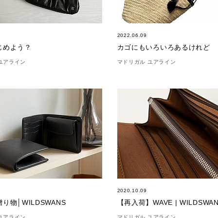
2022.06.09
じめよう？
カゴにもいろいろあるけれど
ユアライン
マドリガル ユアライン
2020.10.09
り物│WILDSWANS
【再入荷】WAVE | WILDSWA
ユアライン
マドリガル ユアライン