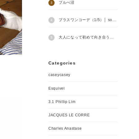
ブルべ沼
プラスワンコーデ（1/5）│ soutiencollar
大人になって初めて向き合うこと
Categories
caseycasey
Esquivel
3.1 Phillip Lim
JACQUES LE CORRE
Charles Anastase