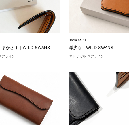
2026.05.18
かさず | WILD SWANS
希少な | WILD SWANS
ユアライン
マドリガル ユアライン