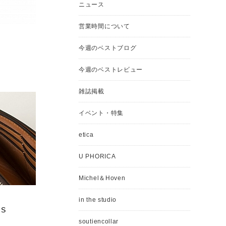
ニュース
営業時間について
今週のベストブログ
今週のベストレビュー
雑誌掲載
イベント・特集
etica
U PHORICA
Michel＆Hoven
in the studio
NS
soutiencollar