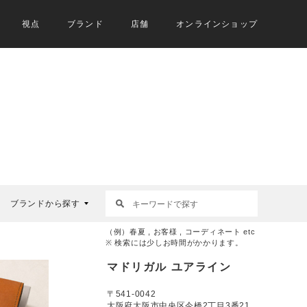
視点
ブランド
店舗
オンラインショップ
ブランドから探す
（例）春夏 , お客様 , コーディネート etc
※ 検索には少しお時間がかかります。
マドリガル ユアライン
〒541-0042
大阪府大阪市中央区今橋2丁目3番21