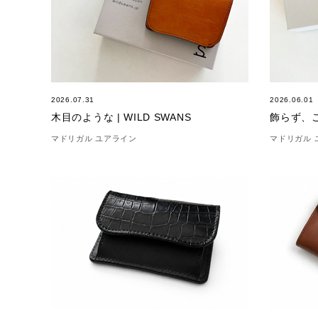
2026.07.31
2026.06.01
木目のような | WILD SWANS
飾らず、ごま
マドリガル ユアライン
マドリガル 