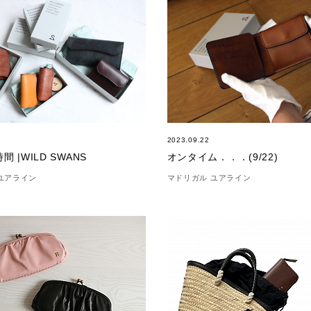
2023.09.22
 |WILD SWANS
オンタイム．．．(9/22)
ユアライン
マドリガル ユアライン