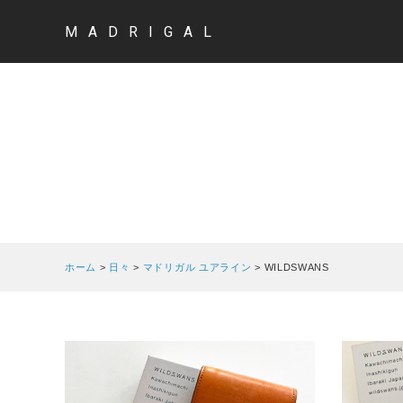
MADRIGAL
ホーム
>
日々
>
マドリガル ユアライン
>
WILDSWANS